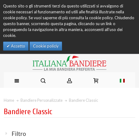
Questo sito o gli strumenti terzi da questo utilizzati si avvalgono di
cookie necessari al funzionamento ed utili alle finalità illustrate nella
cookie policy. Se vuoi saperne di più consulta la cookie policy. Chiudendo
questo banner, scorrendo questa pagina, cliccando su un link o
proseguendo la navigazione in altra maniera, acconsenti all’uso dei
cookie.
Accetto
Cookie policiy
Home
Bandiere Personalizzate
Bandiere Classic
Bandiere Classic
Filtro