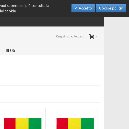
 vuoi saperne di più consulta la
Accetto
Cookie policiy
dei cookie.
Registrati o Accedi
BLOG