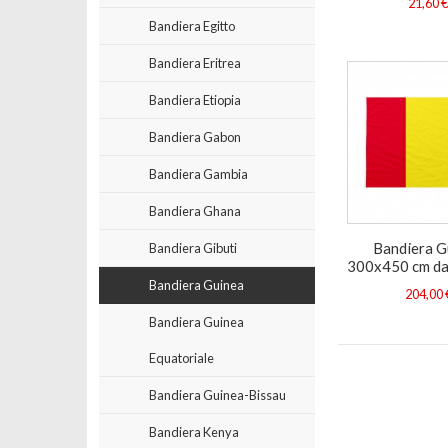
21,60 
Bandiera Egitto
Bandiera Eritrea
Bandiera Etiopia
Bandiera Gabon
Bandiera Gambia
Bandiera Ghana
Bandiera G
Bandiera Gibuti
300x450 cm da
Bandiera Guinea
204,00 
Bandiera Guinea
Equatoriale
Bandiera Guinea-Bissau
Bandiera Kenya