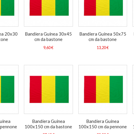
ea 20x30
Bandiera Guinea 30x45
Bandiera Guinea 50x75
tone
cm da bastone
cm da bastone
9,60 €
13,20 €
uinea
Bandiera Guinea
Bandiera Guinea
 pennone
100x150 cm da bastone
100x150 cm da pennone