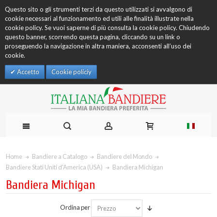
Questo sito o gli strumenti terzi da questo utilizzati si avvalgono di
cookie necessari al funzionamento ed utili alle finalità illustrate nella
cookie policy. Se vuoi saperne di più consulta la cookie policy. Chiudendo
questo banner, scorrendo questa pagina, cliccando su un link o
proseguendo la navigazione in altra maniera, acconsenti all’uso dei
cookie.
Accetto
Cookie policiy
Home
Bandiere a Catalogo
Bandiere del Mondo
Bandiere Stati Uniti d'America (USA)
Bandiera Michigan
Bandiera Michigan
Ordina per