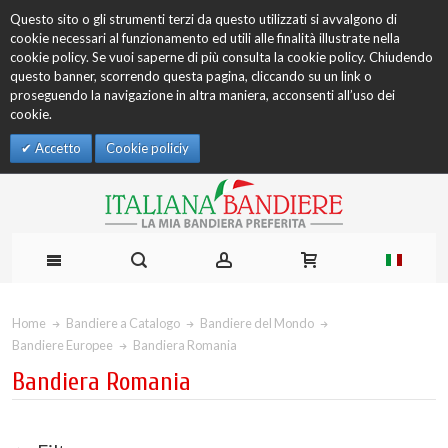
Questo sito o gli strumenti terzi da questo utilizzati si avvalgono di
cookie necessari al funzionamento ed utili alle finalità illustrate nella
cookie policy. Se vuoi saperne di più consulta la cookie policy. Chiudendo
questo banner, scorrendo questa pagina, cliccando su un link o
proseguendo la navigazione in altra maniera, acconsenti all’uso dei
cookie.
Accetto
Cookie policiy
Home
Bandiere a Catalogo
Bandiere del Mondo
Bandiere Europee
Bandiera Romania
Bandiera Romania