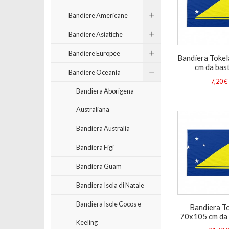
Bandiere Americane
Bandiere Asiatiche
Bandiere Europee
Bandiera Toke
cm da bas
Bandiere Oceania
7,20 €
Bandiera Aborigena
Australiana
Bandiera Australia
Bandiera Figi
Bandiera Guam
Bandiera Isola di Natale
Bandiera Isole Cocos e
Bandiera T
70x105 cm da
Keeling