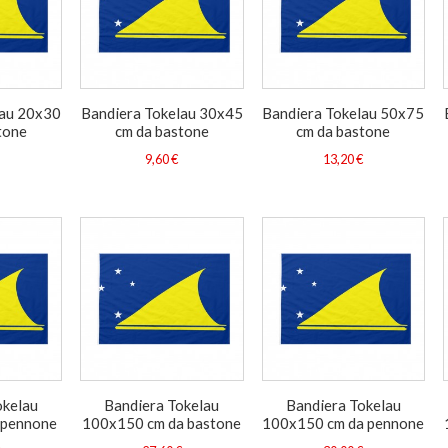
lau 20x30
Bandiera Tokelau 30x45
Bandiera Tokelau 50x75
tone
cm da bastone
cm da bastone
9,60 €
13,20 €
okelau
Bandiera Tokelau
Bandiera Tokelau
 pennone
100x150 cm da bastone
100x150 cm da pennone