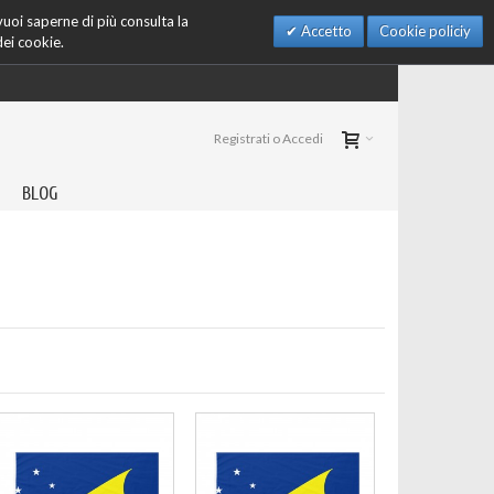
 vuoi saperne di più consulta la
Accetto
Cookie policiy
dei cookie.
Registrati o Accedi
BLOG