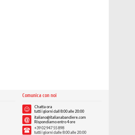
Comunica con noi
Chatta ora
tutti i giorni dall 8:00 alle 20:00
italiano@italianabandiere.com
Rispondiamo entro 4 ore
+39 02 947 55 898
tutti i giorni dalle 8:00 alle 20:00