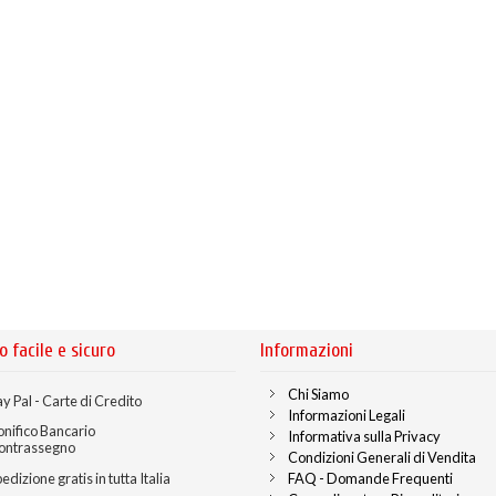
o facile e sicuro
Informazioni
Chi Siamo
y Pal - Carte di Credito
Informazioni Legali
onifico Bancario
Informativa sulla Privacy
ontrassegno
Condizioni Generali di Vendita
edizione gratis in tutta Italia
FAQ - Domande Frequenti