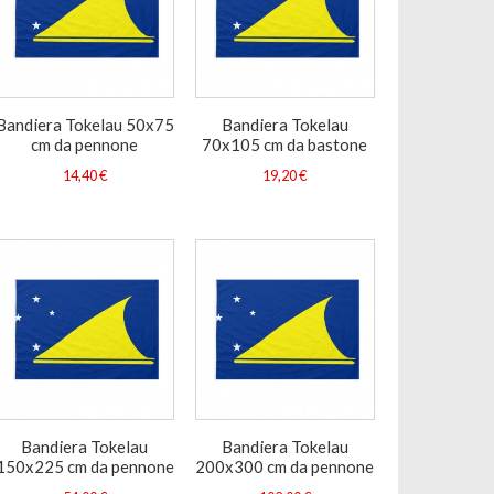
Bandiera Tokelau 50x75
Bandiera Tokelau
cm da pennone
70x105 cm da bastone
14,40 €
19,20 €
Bandiera Tokelau
Bandiera Tokelau
150x225 cm da pennone
200x300 cm da pennone