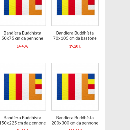
Bandiera Buddhista
Bandiera Buddhista
50x75 cm da pennone
70x105 cm da bastone
14,40 €
19,20 €
Bandiera Buddhista
Bandiera Buddhista
150x225 cm da pennone
200x300 cm da pennone