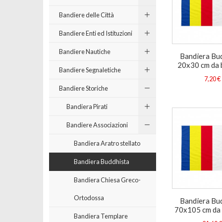
Bandiere delle Città
Bandiere Enti ed Istituzioni
Bandiere Nautiche
Bandiera Bu
20x30 cm da 
Bandiere Segnaletiche
7,20 €
Bandiere Storiche
Bandiera Pirati
Bandiere Associazioni
Bandiera Aratro stellato
Bandiera Buddhista
Bandiera Chiesa Greco-
Ortodossa
Bandiera Bu
70x105 cm da
Bandiera Templare