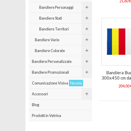
21,60 
Bandiere Personaggi
Bandiere Stati
Bandiere Territori
Bandiere Varie
Bandiere Colorate
Bandiere Personalizzate
Bandiera Bu
Bandiere Promozionali
300x450 cm da
Comunicazione Visiva
Novità
204,00 
Accessori
Blog
Prodotti in Vetrina