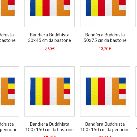
ddhista
Bandiera Buddhista
Bandiera Buddhista
bastone
30x45 cm da bastone
50x75 cm da bastone
9,60 €
13,20 €
ddhista
Bandiera Buddhista
Bandiera Buddhista
 pennone
100x150 cm da bastone
100x150 cm da pennone