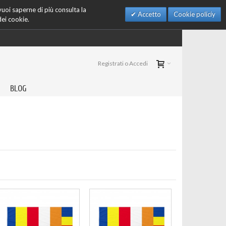
 vuoi saperne di più consulta la
Accetto
Cookie policiy
dei cookie.
Registrati o Accedi
BLOG