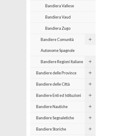
Bandiera Vallese
Bandiera Vaud
Bandiera Zugo
Bandiere Comunità
Autonome Spagnole
Bandiere Regioni Italiane
Bandiere delle Province
Bandiere delle Città
Bandiere Enti ed Istituzioni
Bandiere Nautiche
Bandiere Segnaletiche
Bandiere Storiche