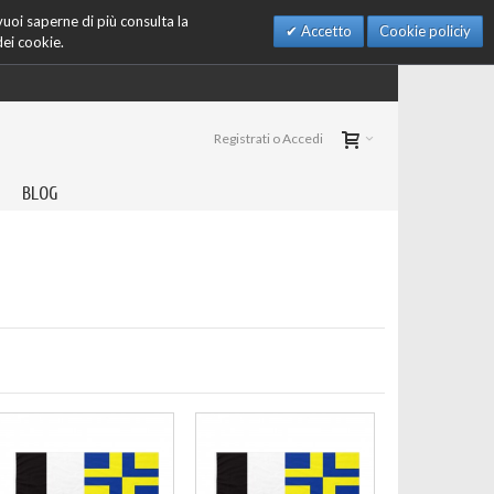
 vuoi saperne di più consulta la
Accetto
Cookie policiy
dei cookie.
Registrati o Accedi
BLOG