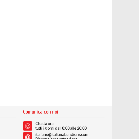
Comunica con noi
Chatta ora
tutti i giorni dall 8:00 alle 20:00
italiano@italianabandiere.com
Rispondiamo entro 4 ore