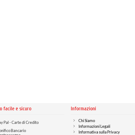
o facile e sicuro
Informazioni
Chi Siamo
y Pal - Carte di Credito
Informazioni Legali
onifico Bancario
Informativa sulla Privacy
ontrassegno