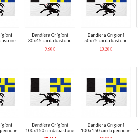
igioni
Bandiera Grigioni
Bandiera Grigioni
bastone
30x45 cm da bastone
50x75 cm da bastone
9,60 €
13,20 €
igioni
Bandiera Grigioni
Bandiera Grigioni
 pennone
100x150 cm da bastone
100x150 cm da pennone