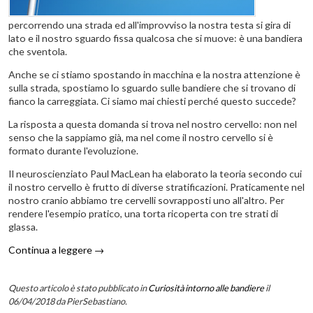
percorrendo una strada ed all'improvviso la nostra testa si gira di
lato e il nostro sguardo fissa qualcosa che si muove: è una bandiera
che sventola.
Anche se ci stiamo spostando in macchina e la nostra attenzione è
sulla strada, spostiamo lo sguardo sulle bandiere che si trovano di
fianco la carreggiata. Ci siamo mai chiesti perché questo succede?
La risposta a questa domanda si trova nel nostro cervello: non nel
senso che la sappiamo già, ma nel come il nostro cervello si è
formato durante l'evoluzione.
Il neuroscienziato Paul MacLean ha elaborato la teoria secondo cui
il nostro cervello è frutto di diverse stratificazioni. Praticamente nel
nostro cranio abbiamo tre cervelli sovrapposti uno all'altro. Per
rendere l'esempio pratico, una torta ricoperta con tre strati di
glassa.
Continua a leggere
→
Questo articolo è stato pubblicato in
Curiosità intorno alle bandiere
il
06/04/2018
da PierSebastiano
.