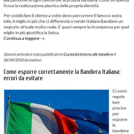
fosse la realizzazione plastica della propria identità.
Per soddisfare il cliente a volte devo percorrere il famoso extra
mile, il miglio in più che ci differenzia e rende Italiana Bandiere un
negozio virtuale molto reale. E quasi sempre la ricompensa per quel
miglio in più giustifica la fatica.
Continua a leggere
→
Questo articolo è stato pubblicato in
Curiosità intorno alle bandiere
il
06/04/2018
da matteo
.
Come esporre correttamente la Bandiera Italiana:
errori da evitare
Ci sono
regole
ben
precise
per
esporre
la
bandiera