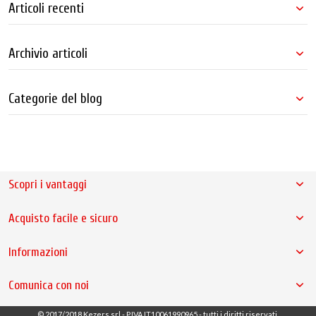
Articoli recenti
Archivio articoli
Categorie del blog
Scopri i vantaggi
Acquisto facile e sicuro
Informazioni
Comunica con noi
© 2017/2018 Kezers srl - P.IVA IT10061990965 - tutti i diritti riservati.