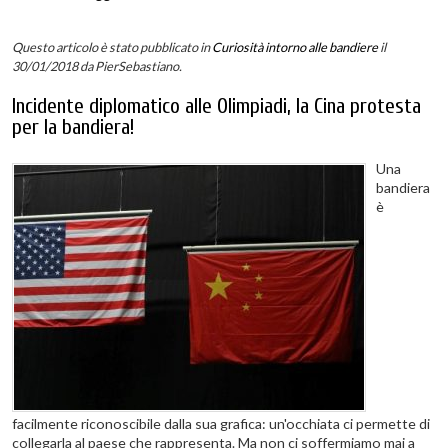
Questo articolo è stato pubblicato in
Curiosità intorno alle bandiere
il
30/01/2018
da PierSebastiano
.
Incidente diplomatico alle Olimpiadi, la Cina protesta
per la bandiera!
Una
bandiera
è
facilmente riconoscibile dalla sua grafica: un'occhiata ci permette di
collegarla al paese che rappresenta. Ma non ci soffermiamo mai a