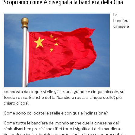
Scopriamo come è disegnata la bandiera della Cina
La
bandiera
cinese è
composta da cinque stelle gialle, una grande e cinque piccole, su
fondo rosso. È anche detta "bandiera rossa a cinque stelle", più
chiaro di così.
Come sono collocate le stelle e con quale inclinazione?
Come tutte le bandiere del mondo anche quella cinese ha dei
simbolismi ben precisi che riflettono i significati della bandiera.
Secondo le indicazioni del governo cinese il rosso rappresenta la