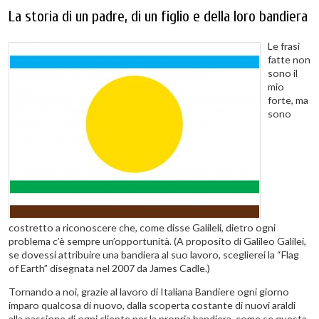
La storia di un padre, di un figlio e della loro bandiera
Le frasi
fatte non
sono il
mio
forte, ma
sono
costretto a riconoscere che, come disse Galileli, dietro ogni
problema c’è sempre un’opportunità. (A proposito di Galileo Galilei,
se dovessi attribuire una bandiera al suo lavoro, sceglierei la “Flag
of Earth” disegnata nel 2007 da James Cadle.)
Tornando a noi, grazie al lavoro di Italiana Bandiere ogni giorno
imparo qualcosa di nuovo, dalla scoperta costante di nuovi araldi
alla passione di ogni cliente per la propria bandiera, come se questa