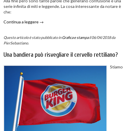
Alla fine però sono tante parole che generano confusione e una
serie infinita di miti e leggende. La cosa interessante da notare è
che:
Continua a leggere
→
Questo articolo è stato pubblicato in
Grafica e stampa
il 06/04/2018
da
PierSebastiano
.
Una bandiera può risvegliare il cervello rettiliano?
Stiamo