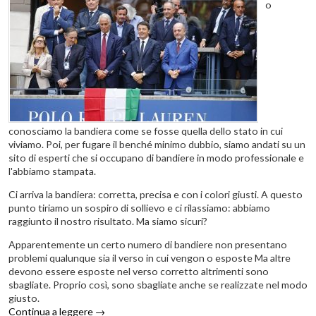
o
conosciamo la bandiera come se fosse quella dello stato in cui
viviamo. Poi, per fugare il benché minimo dubbio, siamo andati su un
sito di esperti che si occupano di bandiere in modo professionale e
l'abbiamo stampata.
Ci arriva la bandiera: corretta, precisa e con i colori giusti. A questo
punto tiriamo un sospiro di sollievo e ci rilassiamo: abbiamo
raggiunto il nostro risultato. Ma siamo sicuri?
Apparentemente un certo numero di bandiere non presentano
problemi qualunque sia il verso in cui vengon o esposte Ma altre
devono essere esposte nel verso corretto altrimenti sono
sbagliate. Proprio così, sono sbagliate anche se realizzate nel modo
giusto.
Continua a leggere
→