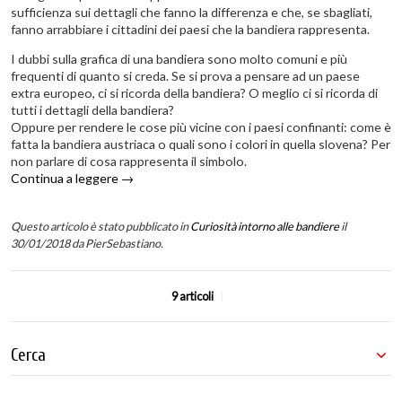
sufficienza sui dettagli che fanno la differenza e che, se sbagliati,
fanno arrabbiare i cittadini dei paesi che la bandiera rappresenta.
I dubbi sulla grafica di una bandiera sono molto comuni e più
frequenti di quanto si creda. Se si prova a pensare ad un paese
extra europeo, ci si ricorda della bandiera? O meglio ci si ricorda di
tutti i dettagli della bandiera?
Oppure per rendere le cose più vicine con i paesi confinanti: come è
fatta la bandiera austriaca o quali sono i colori in quella slovena? Per
non parlare di cosa rappresenta il simbolo.
Continua a leggere
→
Questo articolo è stato pubblicato in
Curiosità intorno alle bandiere
il
30/01/2018
da PierSebastiano
.
9 articoli
Cerca