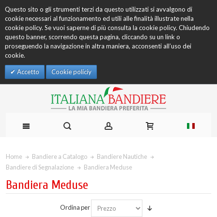
Questo sito o gli strumenti terzi da questo utilizzati si avvalgono di
cookie necessari al funzionamento ed utili alle finalità illustrate nella
cookie policy. Se vuoi saperne di più consulta la cookie policy. Chiudendo
questo banner, scorrendo questa pagina, cliccando su un link o
proseguendo la navigazione in altra maniera, acconsenti all’uso dei
cookie.
Accetto
Cookie policiy
Home
Bandiere a Catalogo
Bandiere Nautiche
Bandiere di Segnalazione
Bandiera Meduse
Bandiera Meduse
Ordina per