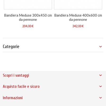
Bandiera Meduse 300x450 cm
Bandiera Meduse 400x600 cm
da pennone
da pennone
204,00 €
342,00 €
Categorie
Scopri i vantaggi
Acquisto facile e sicuro
Informazioni