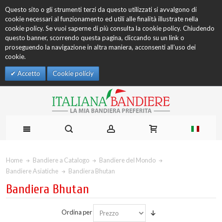
Questo sito o gli strumenti terzi da questo utilizzati si avvalgono di
cookie necessari al funzionamento ed utili alle finalità illustrate nella
cookie policy. Se vuoi saperne di più consulta la cookie policy. Chiudendo
questo banner, scorrendo questa pagina, cliccando su un link o
proseguendo la navigazione in altra maniera, acconsenti all’uso dei
cookie.
Accetto
Cookie policiy
Home
Bandiere a Catalogo
Bandiere del Mondo
Bandiere Asiatiche
Bandiera Bhutan
Bandiera Bhutan
Ordina per