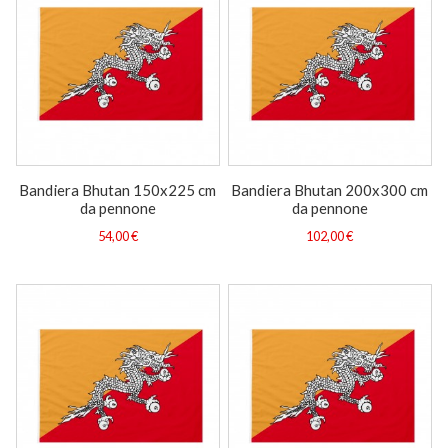
Bandiera Bhutan 150x225 cm
Bandiera Bhutan 200x300 cm
da pennone
da pennone
54,00 €
102,00 €