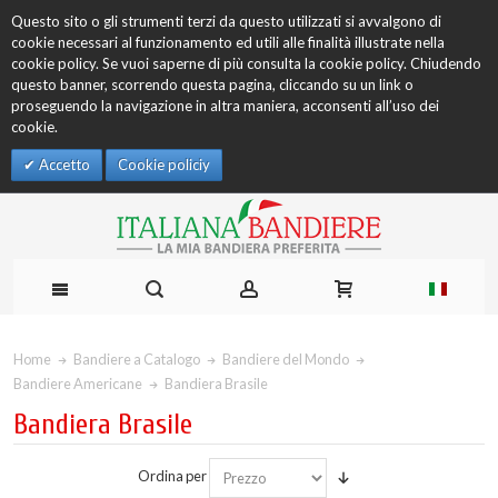
Questo sito o gli strumenti terzi da questo utilizzati si avvalgono di
cookie necessari al funzionamento ed utili alle finalità illustrate nella
cookie policy. Se vuoi saperne di più consulta la cookie policy. Chiudendo
questo banner, scorrendo questa pagina, cliccando su un link o
proseguendo la navigazione in altra maniera, acconsenti all’uso dei
cookie.
Accetto
Cookie policiy
Home
Bandiere a Catalogo
Bandiere del Mondo
Bandiere Americane
Bandiera Brasile
Bandiera Brasile
Ordina per