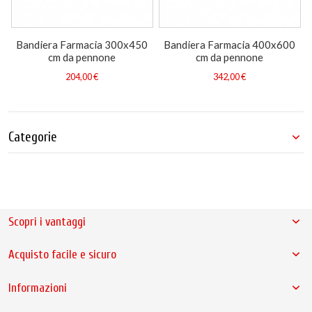
Bandiera Farmacia 300x450
Bandiera Farmacia 400x600
cm da pennone
cm da pennone
204,00 €
342,00 €
Categorie
Scopri i vantaggi
Acquisto facile e sicuro
Informazioni