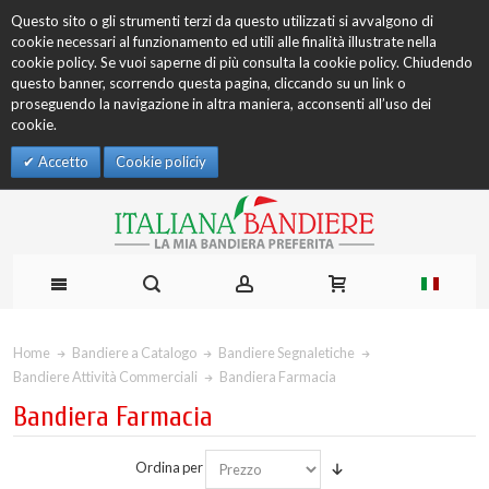
Questo sito o gli strumenti terzi da questo utilizzati si avvalgono di
cookie necessari al funzionamento ed utili alle finalità illustrate nella
cookie policy. Se vuoi saperne di più consulta la cookie policy. Chiudendo
questo banner, scorrendo questa pagina, cliccando su un link o
proseguendo la navigazione in altra maniera, acconsenti all’uso dei
cookie.
Accetto
Cookie policiy
Home
Bandiere a Catalogo
Bandiere Segnaletiche
Bandiere Attività Commerciali
Bandiera Farmacia
Bandiera Farmacia
Ordina per