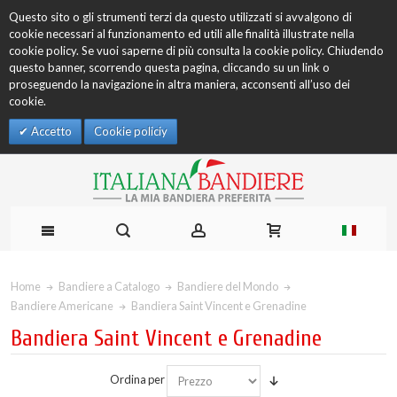
Questo sito o gli strumenti terzi da questo utilizzati si avvalgono di
cookie necessari al funzionamento ed utili alle finalità illustrate nella
cookie policy. Se vuoi saperne di più consulta la cookie policy. Chiudendo
questo banner, scorrendo questa pagina, cliccando su un link o
proseguendo la navigazione in altra maniera, acconsenti all’uso dei
cookie.
Accetto
Cookie policiy
Home
Bandiere a Catalogo
Bandiere del Mondo
Bandiere Americane
Bandiera Saint Vincent e Grenadine
Bandiera Saint Vincent e Grenadine
Ordina per