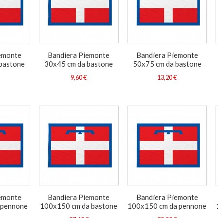
emonte
Bandiera Piemonte
Bandiera Piemonte
bastone
30x45 cm da bastone
50x75 cm da bastone
9,60 €
13,20 €
emonte
Bandiera Piemonte
Bandiera Piemonte
 pennone
100x150 cm da bastone
100x150 cm da pennone