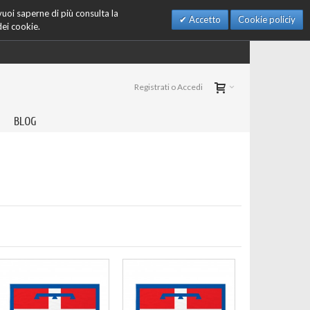
 vuoi saperne di più consulta la
Accetto
Cookie policiy
dei cookie.
Registrati o Accedi
BLOG