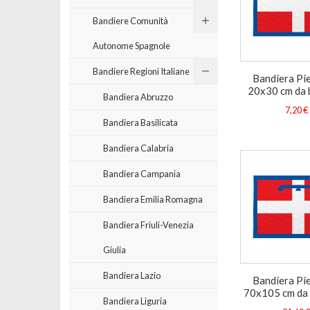
Bandiere Comunità
Autonome Spagnole
Bandiere Regioni Italiane
Bandiera Pi
20x30 cm da 
Bandiera Abruzzo
7,20 €
Bandiera Basilicata
Bandiera Calabria
Bandiera Campania
Bandiera Emilia Romagna
Bandiera Friuli-Venezia
Giulia
Bandiera Lazio
Bandiera Pi
70x105 cm da
Bandiera Liguria