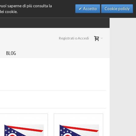
 vuoi saperne di più consulta la
Accetto
Cookie policiy
dei cookie.
Registrati o Accedi
BLOG