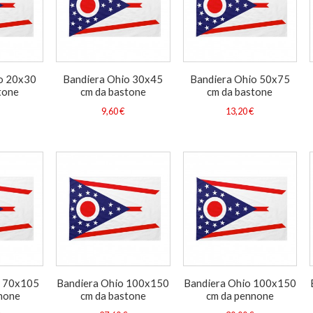
o 20x30
Bandiera Ohio 30x45
Bandiera Ohio 50x75
tone
cm da bastone
cm da bastone
9,60 €
13,20 €
o 70x105
Bandiera Ohio 100x150
Bandiera Ohio 100x150
none
cm da bastone
cm da pennone