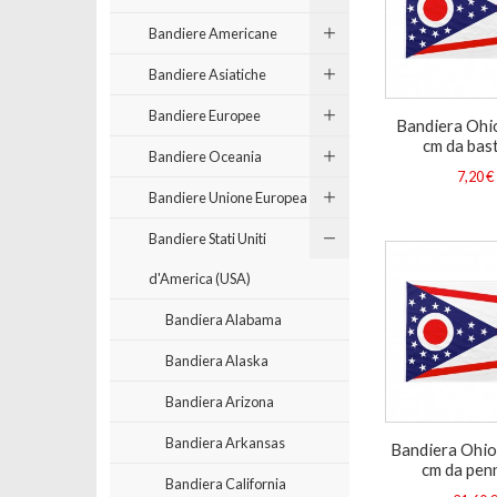
Bandiere Americane
Bandiere Asiatiche
Bandiere Europee
Bandiera Ohi
cm da bas
Bandiere Oceania
7,20 €
Bandiere Unione Europea
Bandiere Stati Uniti
d'America (USA)
Bandiera Alabama
Bandiera Alaska
Bandiera Arizona
Bandiera Arkansas
Bandiera Ohi
cm da pen
Bandiera California