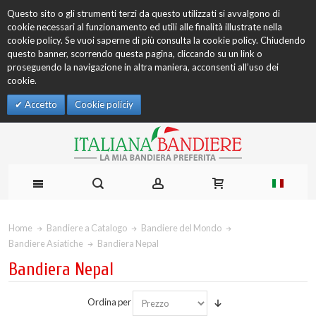
Questo sito o gli strumenti terzi da questo utilizzati si avvalgono di
cookie necessari al funzionamento ed utili alle finalità illustrate nella
cookie policy. Se vuoi saperne di più consulta la cookie policy. Chiudendo
questo banner, scorrendo questa pagina, cliccando su un link o
proseguendo la navigazione in altra maniera, acconsenti all’uso dei
cookie.
Accetto
Cookie policiy
Home
Bandiere a Catalogo
Bandiere del Mondo
Bandiere Asiatiche
Bandiera Nepal
Bandiera Nepal
Ordina per