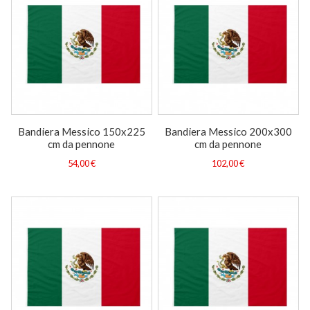
Bandiera Messico 150x225
Bandiera Messico 200x300
cm da pennone
cm da pennone
54,00 €
102,00 €