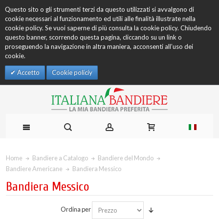
Questo sito o gli strumenti terzi da questo utilizzati si avvalgono di
cookie necessari al funzionamento ed utili alle finalità illustrate nella
cookie policy. Se vuoi saperne di più consulta la cookie policy. Chiudendo
questo banner, scorrendo questa pagina, cliccando su un link o
proseguendo la navigazione in altra maniera, acconsenti all’uso dei
cookie.
Accetto
Cookie policiy
Home
Bandiere a Catalogo
Bandiere del Mondo
Bandiere Americane
Bandiera Messico
Bandiera Messico
Ordina per