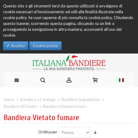
Questo sito o gli strumenti terzi da questo utilizzati si avvalgono di
cookie necessari al funzionamento ed utili alle finalità illustrate nella
cookie policy. Se vuoi saperne di più consulta la cookie policy. Chiudendo
questo banner, scorrendo questa pagina, cliccando su un link o
proseguendo la navigazione in altra maniera, acconsenti all’uso dei
cookie.
Accetto
Cookie policiy
Home
Bandiere a Catalogo
Bandiere Segnaletiche
Bandiere di Divieto
Bandiera Vietato fumare
Bandiera Vietato fumare
Ordina per