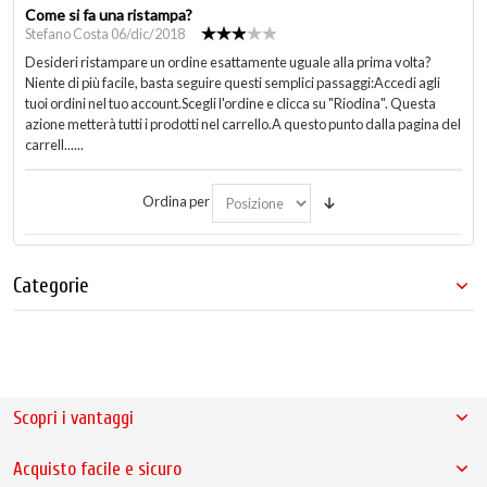
Come si fa una ristampa?
Stefano Costa 06/dic/2018
Desideri ristampare un ordine esattamente uguale alla prima volta?
Niente di più facile, basta seguire questi semplici passaggi:Accedi agli
tuoi ordini nel tuo account.Scegli l'ordine e clicca su "Riodina". Questa
azione metterà tutti i prodotti nel carrello.A questo punto dalla pagina del
carrell......
Ordina per
Categorie
Scopri i vantaggi
Acquisto facile e sicuro