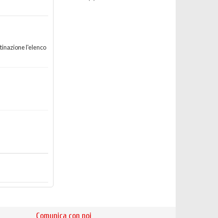
stinazione l'elenco
Comunica con noi