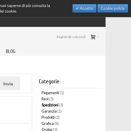
 vuoi saperne di più consulta la
Accetto
Cookie policiy
dei cookie.
Registrati o Accedi
BLOG
Categorie
Invia
Pagamenti
(1)
Resi
(3)
Spedizioni
(3)
Garanzia
(1)
Prodotti
(2)
Grafica
(6)
Ordini
(3)