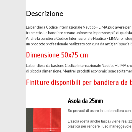
Descrizione
La bandiera Codice Internazionale Nautico – LIMA può avere per alc
trasmette. Le bandiere creano unione tra le persone più di qualsi
Anche la bandiera Codice Internazionale Nautico – LIMA non sfugg
un prodotto professionale realizzato con cura da artigiani speciali
Dimensione 50x75 cm
La bandiera da bastone Codice Internazionale Nautico – LIMA che
di piccola dimensione. Mentre i prodotti economici sono solitamen
Finiture disponibili per bandiera da
Asola da 25mm
Se prevedi di usare la tua bandiera con 
L'asola (detta anche tasca) viene realizz
plastica per rendere l’uso maneggevole 