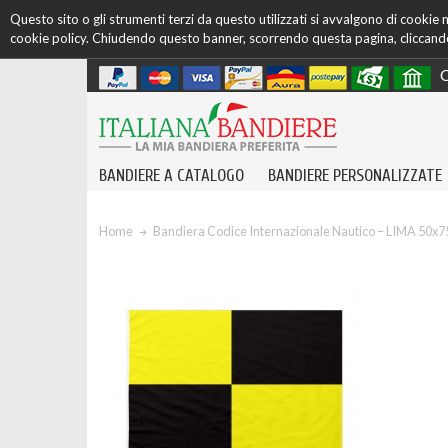
Questo sito o gli strumenti terzi da questo utilizzati si avvalgono di cookie ne
cookie policy. Chiudendo questo banner, scorrendo questa pagina, cliccando 
C
BANDIERE A CATALOGO
BANDIERE PERSONALIZZATE
Home
Bandiera Codice Internazionale Nautico – LIMA 50x7