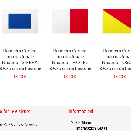
Bandiera Codice
Bandiera Codice
Bandiera Cod
Internazionale
Internazionale
Internaziona
Nautico – SIERRA
Nautico – HOTEL
Nautico – OS
50x75 cm da bastone
50x75 cm da bastone
50x75 cm da ba
13,20 €
13,20 €
13,20 €
o facile e sicuro
Informazioni
Chi Siamo
y Pal - Carte di Credito
Informazioni Legali