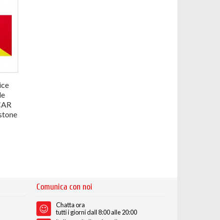
ice
le
CAR
stone
Comunica con noi
Chatta ora
tutti i giorni dall 8:00 alle 20:00