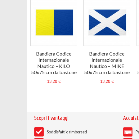
Bandiera Codice
Bandiera Codice
Internazionale
Internazionale
Nautico – KILO
Nautico – MIKE
50x75 cm da bastone
50x75 cm da bastone
13,20 €
13,20 €
Scopri i vantaggi
Acquist
Soddisfatti o rimborsati
Pa