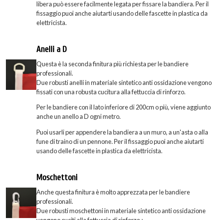
libera può essere facilmente legata per fissare la bandiera. Per il
fissaggio puoi anche aiutarti usando delle fascette in plastica da
elettricista.
Anelli a D
Questa è la seconda finitura più richiesta per le bandiere
professionali.
Due robusti anelli in materiale sintetico anti ossidazione vengono
fissati con una robusta cucitura alla fettuccia di rinforzo.
Per le bandiere con il lato inferiore di 200cm o più, viene aggiunto
anche un anello a D ogni metro.
Puoi usarli per appendere la bandiera a un muro, a un'asta o alla
fune di traino di un pennone. Per il fissaggio puoi anche aiutarti
usando delle fascette in plastica da elettricista.
Moschettoni
Anche questa finitura è molto apprezzata per le bandiere
professionali.
Due robusti moschettoni in materiale sintetico anti ossidazione
vengono cuciti alla fettuccia di rinforzo.;