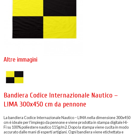
Altre immagini
Bandiera Codice Internazionale Nautico –
LIMA 300x450 cm da pennone
La bandiera Codice Internazionale Nautico – LIMA nella dimensione 300x450
cm è ideale per l'impiego da pennone e viene prodotta in stampa digitale Hi-
Fi su 100% poliestere nautico 115g/m2. Dopo la stampa viene cucita in modo
accurato dalle mani di esperti artigiani. Ogni bandiera viene etichettata e