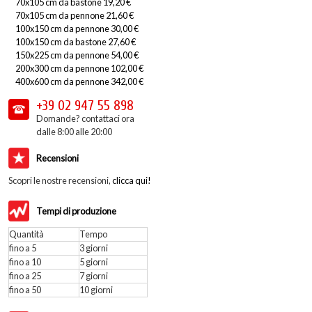
70x105 cm da bastone 19,20 €
70x105 cm da pennone 21,60 €
100x150 cm da pennone 30,00 €
100x150 cm da bastone 27,60 €
150x225 cm da pennone 54,00 €
200x300 cm da pennone 102,00 €
400x600 cm da pennone 342,00 €
+39 02
947 55 898
Domande? contattaci ora
dalle 8:00 alle 20:00
Recensioni
Scopri le nostre recensioni,
clicca qui!
Tempi di produzione
Quantità
Tempo
fino a 5
3 giorni
fino a 10
5 giorni
fino a 25
7 giorni
fino a 50
10 giorni