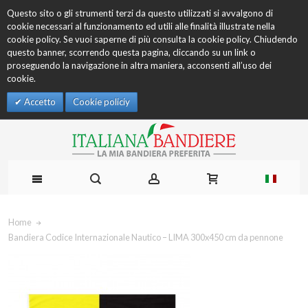
Questo sito o gli strumenti terzi da questo utilizzati si avvalgono di
cookie necessari al funzionamento ed utili alle finalità illustrate nella
cookie policy. Se vuoi saperne di più consulta la cookie policy. Chiudendo
questo banner, scorrendo questa pagina, cliccando su un link o
proseguendo la navigazione in altra maniera, acconsenti all’uso dei
cookie.
Accetto
Cookie policiy
Home
Bandiera Codice Internazionale Nautico – LIMA 300x450 cm da pennone