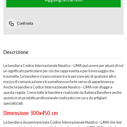
Confronta
Descrizione
La bandiera Codice Internazionale Nautico – LIMA può avere per alcuni di noi
un significato particolare per ciò che rappresenta e per il messaggio che
trasmette. Le bandiere creano unione tra le persone più di qualsiasi altro
mezzo di comunicazione e trasmettono un forte senso di appartenenza.
Anche la bandiera Codice Internazionale Nautico – LIMA non sfugge a
questa regola. Come tutte le bandiere realizzate da Italiana Bandiere anche
questo è un prodotto professionale realizzato con cura da artigiani
specializzati.
Dimensione 300x450 cm
La bandiera da pennone/asta Codice Internazionale Nautico – LIMA che stai