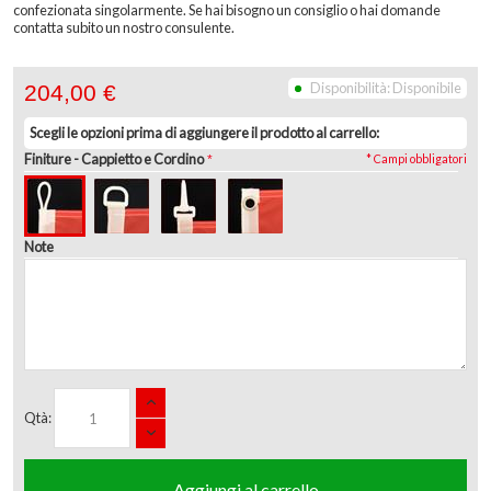
confezionata singolarmente. Se hai bisogno un consiglio o hai domande
contatta subito un nostro consulente.
Disponibilità:
Disponibile
204,00 €
Scegli le opzioni prima di aggiungere il prodotto al carrello:
Finiture
- Cappietto e Cordino
* Campi obbligatori
Note
Qtà:
Aggiungi al carrello