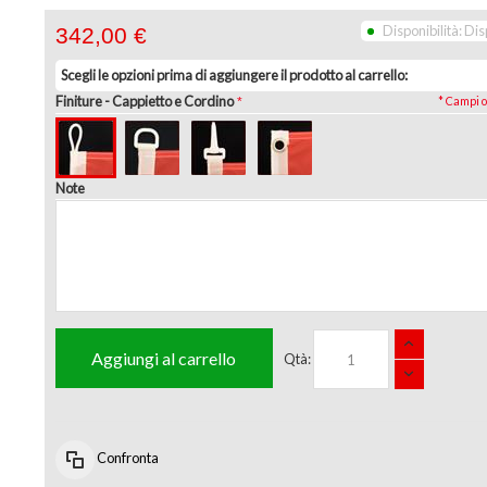
Disponibilità:
Dis
342,00 €
Scegli le opzioni prima di aggiungere il prodotto al carrello:
Finiture
- Cappietto e Cordino
* Campi o
Note
Aggiungi al carrello
Qtà:
Confronta