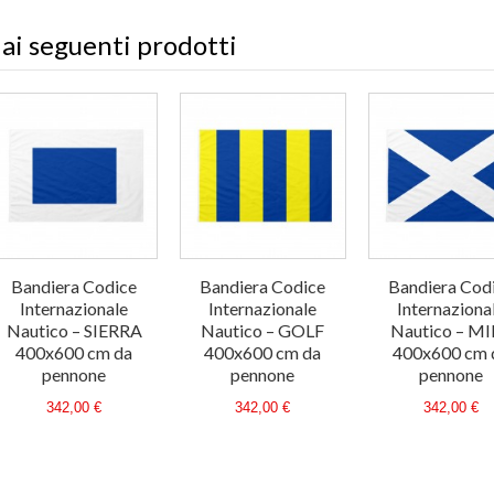
 ai seguenti prodotti
Bandiera Codice
Bandiera Codice
Bandiera Cod
Internazionale
Internazionale
Internaziona
Nautico – SIERRA
Nautico – GOLF
Nautico – M
400x600 cm da
400x600 cm da
400x600 cm 
pennone
pennone
pennone
342,00 €
342,00 €
342,00 €