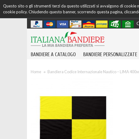
Questo sito o gli strumenti terzi da questo utilizzati si avvalgono di cookie ne
cookie policy. Chiudendo questo banner, scorrendo questa pagina, cliccando 
C
BANDIERE A CATALOGO
BANDIERE PERSONALIZZATE
Home
Bandiera Codice Internazionale Nautico – LIMA 400