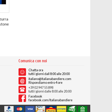
zurra
stone
Comunica con noi
Chatta ora
tutti i giorni dall 8:00 alle 20:00
italiano@italianabandiere.com
Rispondiamo entro 4 ore
+39 02 947 55 898
tutti i giorni dalle 8:00 alle 20:00
Facebook
facebook.com/italianabandiere