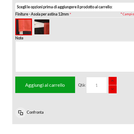
Scegli le opzioni prima di aggiungere il prodotto al carrello:
Finiture
- Asola per astina 12mm
* Campi o
Note
Aggiungi al carrello
Qtà:
Confronta