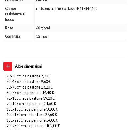
Classe
resistenza al fuoco classe B1 DIN 4102
resistenza al
fuoco
Reso
60 giorni
Garanzia
12 mesi
Altre dimensioni
20x30 cm da bastone 7,20 €
30x45 cm da bastone 9,60 €
50x75 cm da bastone 13,20 €
50x75 cm da pennone 14,40 €
70x105 cm da bastone 19,20 €
70x105 cm da pennone 21,60 €
100x150 cm da pennone 30,00 €
100x150 cm da bastone 27,60 €
150x225 cm da pennone 54,00 €
200x300 cm da pennone 102,00 €