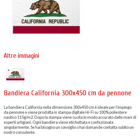
Altre immagini
Bandiera California 300x450 cm da pennone
La bandiera California nella dimensione 300x450 cm è ideale per l'impiego
da pennone e viene prodotta in stampa digitale Hi-Fi su 100% poliestere
nautico 115g/m2. Dopo la stampa viene cucita in modo accurato dalle mani di
esperti artigiani. Ogni bandiera viene etichettata e confezionata
singolarmente. Se hai bisogno un consiglio o hai domande contatta subito un
nostro consulente.