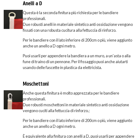
Anelli a D
Questa è la seconda finitura più richiesta per le bandiere
professionali.
Due robusti anelli in materiale sintetico anti ossidazione vengono
fissati con una robusta cucitura alla fettuccia di rinforzo.
Per le bandiere con il lato inferiore di 200cm o più, viene aggiunto
anche un anello a D ogni metro.
Puoi usarli per appendere la bandiera a un muro, a un'asta o alla
fune di traino di un pennone. Per il fissaggio puoi anche aiutarti
usando delle fascette in plastica da elettricista.
Moschettoni
Anche questa finitura è molto apprezzata per le bandiere
professionali.
Due robusti moschettoni in materiale sintetico anti ossidazione
vengono cuciti alla fettuccia di rinforzo.;
Per le bandiere con il lato inferiore di 200cm o più, viene aggiunto
anche un anello a D ogni metro.
È equivalente alla finitura con anelli a D, puoi usarli per appendere