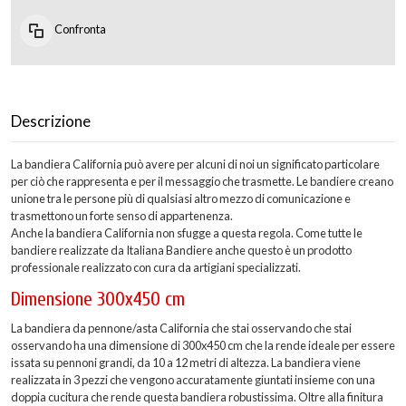
Confronta
Descrizione
La bandiera California può avere per alcuni di noi un significato particolare
per ciò che rappresenta e per il messaggio che trasmette. Le bandiere creano
unione tra le persone più di qualsiasi altro mezzo di comunicazione e
trasmettono un forte senso di appartenenza.
Anche la bandiera California non sfugge a questa regola. Come tutte le
bandiere realizzate da Italiana Bandiere anche questo è un prodotto
professionale realizzato con cura da artigiani specializzati.
Dimensione 300x450 cm
La bandiera da pennone/asta California che stai osservando che stai
osservando ha una dimensione di 300x450 cm che la rende ideale per essere
issata su pennoni grandi, da 10 a 12 metri di altezza. La bandiera viene
realizzata in 3 pezzi che vengono accuratamente giuntati insieme con una
doppia cucitura che rende questa bandiera robustissima. Oltre alla finitura