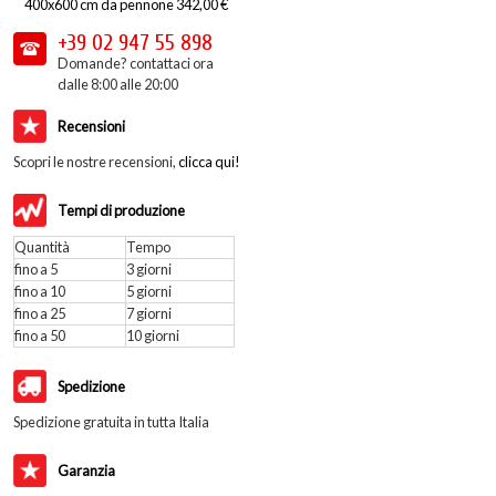
400x600 cm da pennone 342,00 €
+39 02
947 55 898
Domande? contattaci ora
dalle 8:00 alle 20:00
Recensioni
Scopri le nostre recensioni,
clicca qui!
Tempi di produzione
Quantità
Tempo
fino a 5
3 giorni
fino a 10
5 giorni
fino a 25
7 giorni
fino a 50
10 giorni
Spedizione
Spedizione gratuita in tutta Italia
Garanzia