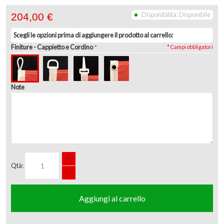
Disponibilità:
Disponibile
204,00 €
Scegli le opzioni prima di aggiungere il prodotto al carrello:
Finiture
- Cappietto e Cordino
* Campi obbligatori
Note
Qtà:
Aggiungi al carrello