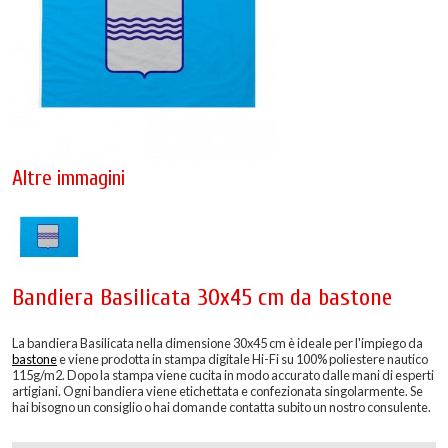
Altre immagini
Bandiera Basilicata 30x45 cm da bastone
La bandiera Basilicata nella dimensione 30x45 cm è ideale per l'impiego da
bastone
e viene prodotta in stampa digitale Hi-Fi su 100% poliestere nautico
115g/m2. Dopo la stampa viene cucita in modo accurato dalle mani di esperti
artigiani. Ogni bandiera viene etichettata e confezionata singolarmente. Se
hai bisogno un consiglio o hai domande contatta subito un nostro consulente.