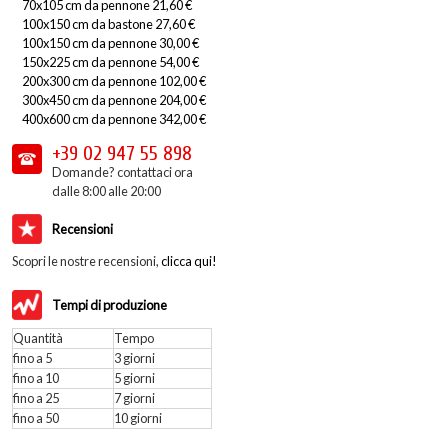
70x105 cm da pennone 21,60 €
100x150 cm da bastone 27,60 €
100x150 cm da pennone 30,00 €
150x225 cm da pennone 54,00 €
200x300 cm da pennone 102,00 €
300x450 cm da pennone 204,00 €
400x600 cm da pennone 342,00 €
+39 02
947 55 898
Domande? contattaci ora
dalle 8:00 alle 20:00
Recensioni
Scopri le nostre recensioni,
clicca qui!
Tempi di produzione
Quantità
Tempo
fino a 5
3 giorni
fino a 10
5 giorni
fino a 25
7 giorni
fino a 50
10 giorni