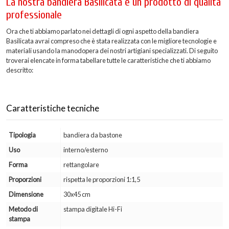
La nostra bandiera Basilicata è un prodotto di qualità
professionale
Ora che ti abbiamo parlato nei dettagli di ogni aspetto della bandiera
Basilicata avrai compreso che è stata realizzata con le migliore tecnologie e
materiali usando la manodopera dei nostri artigiani specializzati. Di seguito
troverai elencate in forma tabellare tutte le caratteristiche che ti abbiamo
descritto:
Caratteristiche tecniche
Tipologia
bandiera da bastone
Uso
interno/esterno
Forma
rettangolare
Proporzioni
rispetta le proporzioni 1:1,5
Dimensione
30x45 cm
Metodo di
stampa digitale Hi-Fi
stampa