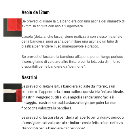
Asola da 12mm
Se prevedi di usare la tua bandiera con una astina del diametro di
12mm, la finitura con asola ti agevolerà.
L'asola (detta anche tasca) viene realizzata con stesso materiale
della bandiera, puoi usarla per infilare una astina o un tubo di
plastica per rendere l’uso maneggevole e pratico.
Se prevedi di lasciare la bandiera all'aperto per un lungo periodo
ti consigliamo di valutare altre finiture con la fettuccia di rinforzo
disponibili per le bandiere da "pennone”.
Nastrini
Se prevedi di legare la tua bandiera ad aste da interno, a un
balcone o di appenderla al muro allora questa è la finitura ideale.
I nastrini vengono cuciti ai due angoli e renderanno facile il
fissaggio. I nastrini sono abbastanza lunghi per poter fare un
fiocco che valorizza la bandiera.
Se prevedi di lasciare la bandiera all'aperto per un lungo periodo,
ti consigliamo di valutare altre finiture con la fettuccia di rinforzo
disponibili per le bandiere da "pennone".