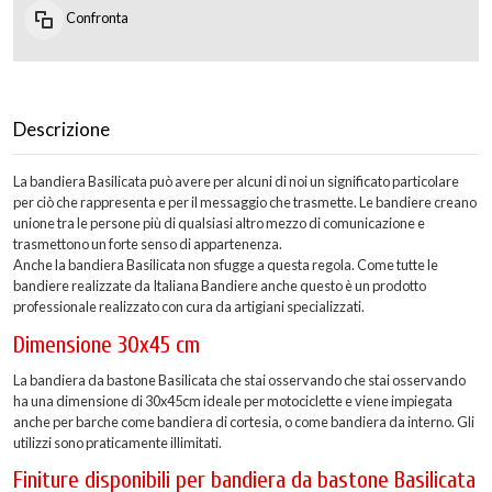
Confronta
Descrizione
La bandiera Basilicata può avere per alcuni di noi un significato particolare
per ciò che rappresenta e per il messaggio che trasmette. Le bandiere creano
unione tra le persone più di qualsiasi altro mezzo di comunicazione e
trasmettono un forte senso di appartenenza.
Anche la bandiera Basilicata non sfugge a questa regola. Come tutte le
bandiere realizzate da Italiana Bandiere anche questo è un prodotto
professionale realizzato con cura da artigiani specializzati.
Dimensione 30x45 cm
La bandiera da bastone Basilicata che stai osservando che stai osservando
ha una dimensione di 30x45cm ideale per motociclette e viene impiegata
anche per barche come bandiera di cortesia, o come bandiera da interno. Gli
utilizzi sono praticamente illimitati.
Finiture disponibili per bandiera da bastone Basilicata