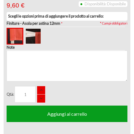
Disponibilità:
Disponibile
9,60 €
Scegli le opzioni prima di aggiungere il prodotto al carrello:
Finiture
- Asola per astina 12mm
* Campi obbligatori
Note
Qtà:
Aggiungi al carrello