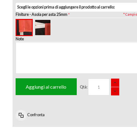
Scegli le opzioni prima di aggiungere il prodotto al carrello:
Finiture
- Asola per asta 25mm
* Campi o
Note
Aggiungi al carrello
Qtà:
Confronta