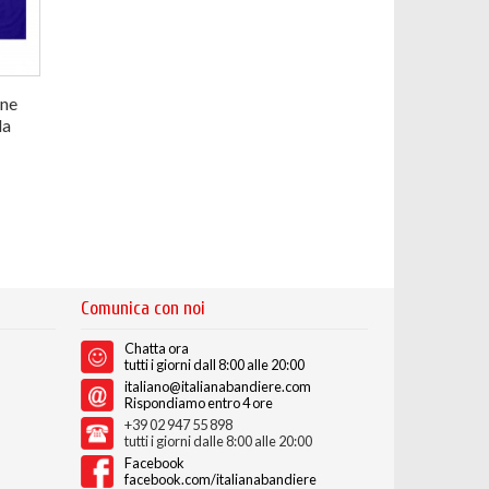
ne
da
Comunica con noi
Chatta ora
tutti i giorni dall 8:00 alle 20:00
italiano@italianabandiere.com
Rispondiamo entro 4 ore
+39 02 947 55 898
tutti i giorni dalle 8:00 alle 20:00
Facebook
facebook.com/italianabandiere