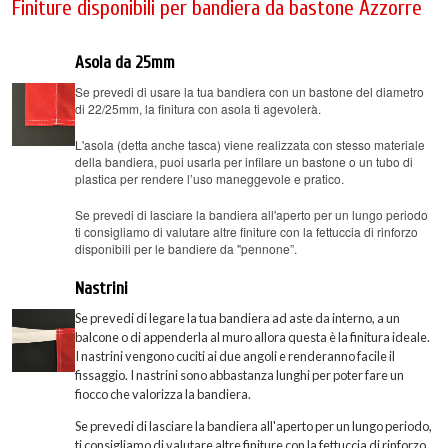
Finiture disponibili per bandiera da bastone Azzorre
Asola da 25mm
Se prevedi di usare la tua bandiera con un bastone del diametro
di 22/25mm, la finitura con asola ti agevolerà.
L'asola (detta anche tasca) viene realizzata con stesso materiale
della bandiera, puoi usarla per infilare un bastone o un tubo di
plastica per rendere l’uso maneggevole e pratico.
Se prevedi di lasciare la bandiera all'aperto per un lungo periodo
ti consigliamo di valutare altre finiture con la fettuccia di rinforzo
disponibili per le bandiere da "pennone”.
Nastrini
Se prevedi di legare la tua bandiera ad aste da interno, a un
balcone o di appenderla al muro allora questa è la finitura ideale.
I nastrini vengono cuciti ai due angoli e renderanno facile il
fissaggio. I nastrini sono abbastanza lunghi per poter fare un
fiocco che valorizza la bandiera.
Se prevedi di lasciare la bandiera all'aperto per un lungo periodo,
ti consigliamo di valutare altre finiture con la fettuccia di rinforzo