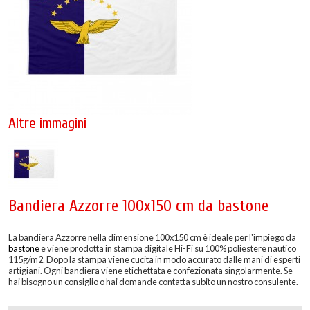
Altre immagini
Bandiera Azzorre 100x150 cm da bastone
La bandiera Azzorre nella dimensione 100x150 cm è ideale per l'impiego da
bastone
e viene prodotta in stampa digitale Hi-Fi su 100% poliestere nautico
115g/m2. Dopo la stampa viene cucita in modo accurato dalle mani di esperti
artigiani. Ogni bandiera viene etichettata e confezionata singolarmente. Se
hai bisogno un consiglio o hai domande contatta subito un nostro consulente.