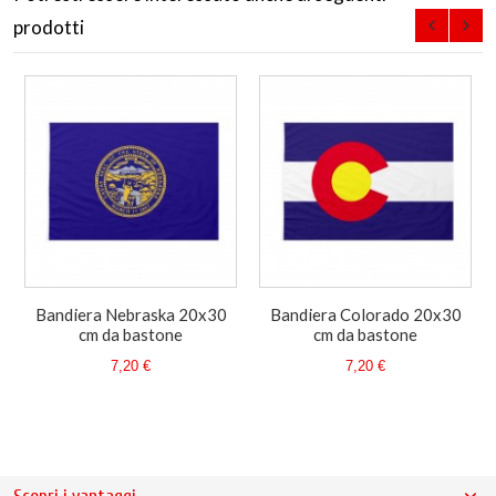
prodotti
Bandiera Nebraska 20x30
Bandiera Colorado 20x30
cm da bastone
cm da bastone
7,20 €
7,20 €