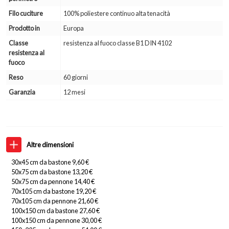
Filo cuciture
100% poliestere continuo alta tenacità
Prodotto in
Europa
Classe
resistenza al fuoco classe B1 DIN 4102
resistenza al
fuoco
Reso
60 giorni
Garanzia
12 mesi
Altre dimensioni
30x45 cm da bastone 9,60 €
50x75 cm da bastone 13,20 €
50x75 cm da pennone 14,40 €
70x105 cm da bastone 19,20 €
70x105 cm da pennone 21,60 €
100x150 cm da bastone 27,60 €
100x150 cm da pennone 30,00 €