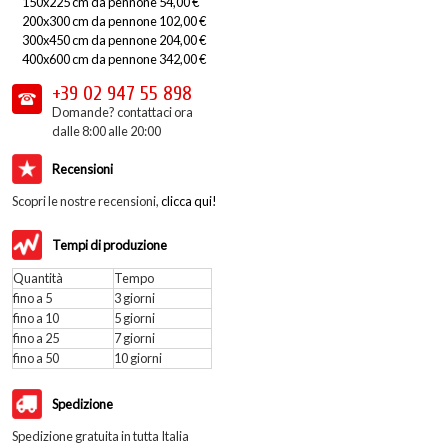
150x225 cm da pennone 54,00 €
200x300 cm da pennone 102,00 €
300x450 cm da pennone 204,00 €
400x600 cm da pennone 342,00 €
+39 02
947 55 898
Domande? contattaci ora
dalle 8:00 alle 20:00
Recensioni
Scopri le nostre recensioni,
clicca qui!
Tempi di produzione
Quantità
Tempo
fino a 5
3 giorni
fino a 10
5 giorni
fino a 25
7 giorni
fino a 50
10 giorni
Spedizione
Spedizione gratuita in tutta Italia