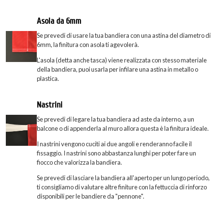
Asola da 6mm
Se prevedi di usare la tua bandiera con una astina del diametro di
6mm, la finitura con asola ti agevolerà.
L'asola (detta anche tasca) viene realizzata con stesso materiale
della bandiera, puoi usarla per infilare una astina in metallo o
plastica.
Nastrini
Se prevedi di legare la tua bandiera ad aste da interno, a un
balcone o di appenderla al muro allora questa è la finitura ideale.
I nastrini vengono cuciti ai due angoli e renderanno facile il
fissaggio. I nastrini sono abbastanza lunghi per poter fare un
fiocco che valorizza la bandiera.
Se prevedi di lasciare la bandiera all'aperto per un lungo periodo,
ti consigliamo di valutare altre finiture con la fettuccia di rinforzo
disponibili per le bandiere da "pennone".