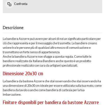
Confronta
Descrizione
La bandiera Azzorre può avere per alcuni di noi un significato particolare per
ciò che rappresenta e per il messaggio che trasmette. Le bandiere creano
unione tra le persone più di qualsiasi altro mezzo di comunicazione e
trasmettono un forte senso di appartenenza.
Anche la bandiera Azzorre non sfugge a questa regola. Come tutte le
bandiere realizzate da Italiana Bandiere anche questo è un prodotto
professionale realizzato con cura da artigiani specializzati.
Dimensione 20x30 cm
La bandiera da bastone Azzorre che stai osservando che stai osservando ha
una dimensione di 20x30 cm ideale per essere utilizzata sulla tua moto, come
bandiera da tavolo o anche come bandiera di cortesia per la tua
imbarcazione.
Finiture disponibili per bandiera da bastone Azzorre