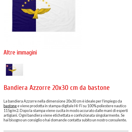
Altre immagini
Bandiera Azzorre 20x30 cm da bastone
La bandiera Azzorre nella dimensione 20x30 cm è ideale per l'impiego da
bastone
e viene prodotta in stampa digitale Hi-Fi su 100% poliestere nautico
115g/m2. Dopo la stampa viene cucita in modo accurato dalle mani di esperti
artigiani. Ogni bandiera viene etichettata e confezionata singolarmente. Se
hai bisogno un consiglio o hai domande contatta subito un nostro consulente.