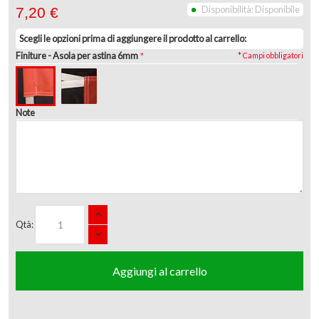
Disponibilità:
Disponibile
7,20 €
Scegli le opzioni prima di aggiungere il prodotto al carrello:
Finiture
- Asola per astina 6mm
* Campi obbligatori
Note
Qtà:
Aggiungi al carrello