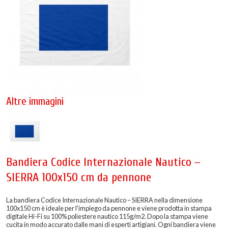
Altre immagini
Bandiera Codice Internazionale Nautico –
SIERRA 100x150 cm da pennone
La bandiera Codice Internazionale Nautico – SIERRA nella dimensione
100x150 cm è ideale per l'impiego da pennone e viene prodotta in stampa
digitale Hi-Fi su 100% poliestere nautico 115g/m2. Dopo la stampa viene
cucita in modo accurato dalle mani di esperti artigiani. Ogni bandiera viene