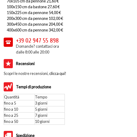
70x105 cm da pennone 21,60 €
100x150 cm da bastone 27,60 €
150x225 cm da pennone 54,00 €
200x300 cm da pennone 102,00 €
300x450 cm da pennone 204,00 €
400x600 cm da pennone 342,00 €
+39 02
947 55 898
Domande? contattaci ora
dalle 8:00 alle 20:00
Recensioni
Scopri le nostre recensioni,
clicca qui!
Tempi di produzione
Quantità
Tempo
fino a 5
3 giorni
fino a 10
5 giorni
fino a 25
7 giorni
fino a 50
10 giorni
Spedizione