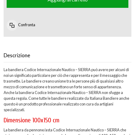
Confronta
Descrizione
La bandiera Codice Internazionale Nautico – SIERRA può avere per alcuni di
noi un significato particolare per ciò che rappresenta e per il messaggio che
trasmette. Le bandiere creano unione tra le persone più di qualsiasi altro
mezzo di comunicazione e trasmettono un forte senso di appartenenza.
Anche la bandiera Codice Internazionale Nautico – SIERRA non sfugge a
questa regola. Come tutte le bandiere realizzate da Italiana Bandiere anche
questo è un prodotto professionale realizzato con cura da artigiani
specializzati.
Dimensione 100x150 cm
La bandiera da pennone/asta Codice Internazionale Nautico – SIERRA che