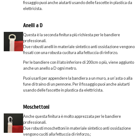
fissaggio puoi anche aiutarti usando delle fascette in plastica da
elettricista.
Anelli a D
Questa è la seconda finitura più richiesta per le bandiere
professionali.
Due robusti anelli in materiale sintetico anti ossidazione vengono
fissati con una robusta cucitura alla fettuccia di rinforzo.
Per le bandiere con il lato inferiore di 200cm o più, viene aggiunto
anche un anello a D ogni metro.
Puoi usarli per appendere la bandiera a un muro, a un'asta o alla
fune di traino di un pennone. Per il fissaggio puoi anche aiutarti
usando delle fascette in plastica da elettricista.
Moschettoni
Anche questa finitura è molto apprezzata per le bandiere
professionali.
Due robusti moschettoni in materiale sintetico anti ossidazione
vengono cuciti alla fettuccia di rinforzo.;