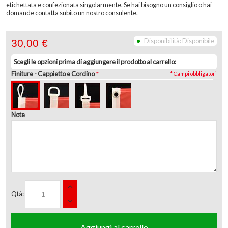
etichettata e confezionata singolarmente. Se hai bisogno un consiglio o hai
domande contatta subito un nostro consulente.
Disponibilità:
Disponibile
30,00 €
Scegli le opzioni prima di aggiungere il prodotto al carrello:
Finiture
- Cappietto e Cordino
* Campi obbligatori
Note
Qtà:
Aggiungi al carrello