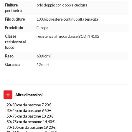
Finitura
orlo doppio con doppia cucitura
perimetro
Filo cuciture
100% poliestere continuo alta tenacità
Prodotto in
Europa
Classe
resistenza al fuoco classe B1 DIN 4102
resistenza al
fuoco
Reso
60 giorni
Garanzia
12 mesi
Altre dimensioni
20x30 cm da bastone 7,20 €
30x45 cm da bastone 9,60 €
50x75 cm da bastone 13,20 €
50x75 cm da pennone 14,40 €
70x105 cm da bastone 19,20 €