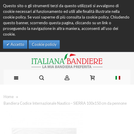
Questo sito o gli strumenti terzi da questo utilizzati si avvalgono di
cookie necessari al funzionamento ed utili alle finalità illustrate nella
cookie policy. Se vuoi saperne di più consulta la cookie policy. Chiudendo
questo banner, scorrendo questa pagina, cliccando su un link o
proseguendo la navigazione in altra maniera, acconsenti all’uso dei
cookie.
Accetto
Cookie policiy
Home
Bandiera Codice Internazionale Nautico – SIERRA 100x150 cm da pennone