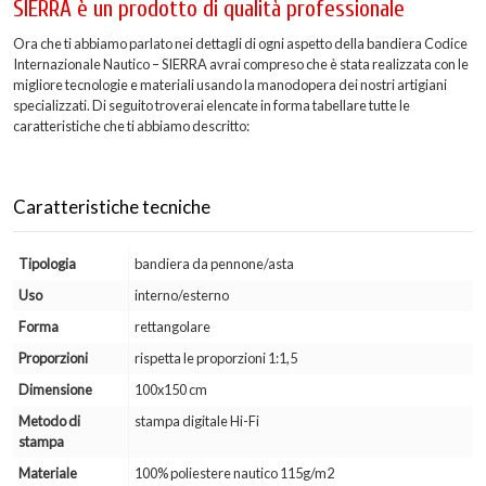
SIERRA è un prodotto di qualità professionale
Ora che ti abbiamo parlato nei dettagli di ogni aspetto della bandiera Codice
Internazionale Nautico – SIERRA avrai compreso che è stata realizzata con le
migliore tecnologie e materiali usando la manodopera dei nostri artigiani
specializzati. Di seguito troverai elencate in forma tabellare tutte le
caratteristiche che ti abbiamo descritto:
Caratteristiche tecniche
Tipologia
bandiera da pennone/asta
Uso
interno/esterno
Forma
rettangolare
Proporzioni
rispetta le proporzioni 1:1,5
Dimensione
100x150 cm
Metodo di
stampa digitale Hi-Fi
stampa
Materiale
100% poliestere nautico 115g/m2