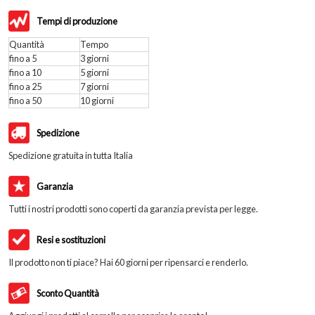
Tempi di produzione
Quantità
Tempo
fino a 5
3 giorni
fino a 10
5 giorni
fino a 25
7 giorni
fino a 50
10 giorni
Spedizione
Spedizione gratuita in tutta Italia
Garanzia
Tutti i nostri prodotti sono coperti da garanzia prevista per legge.
Resi e sostituzioni
Il prodotto non ti piace? Hai 60 giorni per ripensarci e renderlo.
Sconto Quantità