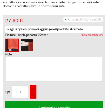
etichettata e confezionata singolarmente. Se hai bisogno un consiglio o hai
domande contatta subito un nostro consulente.
Disponibilità:
Disponibile
27,60 €
Scegli le opzioni prima di aggiungere il prodotto al carrello:
Finiture
- Asola per asta 25mm
* Campi obbligatori
Note
Qtà:
Aggiungi al carrello