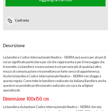
Confronta
Descrizione
La bandiera Codice Internazionale Nautico – SIERRA può avere per alcuni di
noi un significato particolare per ciò che rappresenta e per il messaggio che
trasmette. Le bandiere creano unione tra le persone più di qualsiasi altro
mezzo di comunicazione e trasmettono un forte senso di appartenenza.
Anche la bandiera Codice Internazionale Nautico – SIERRA non sfugge a
questa regola. Come tutte le bandiere realizzate da Italiana Bandiere anche
questo è un prodotto professionale realizzato con cura da artigiani
specializzati.
Dimensione 100x150 cm
La bandiera da bastone Codice Internazionale Nautico – SIERRA che stai