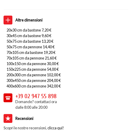
Altre dimensioni
20x30 cm da bastone 7,20 €
30x45 cm da bastone 9,60 €
50x75 cm da bastone 13,20 €
50x75 cm da pennone 14,40 €
70x105 cm da bastone 19,20 €
70x105 cm da pennone 21,60 €
100x150 cm da pennone 30,00 €
150x225 cm da pennone 54,00 €
200x300 cm da pennone 102,00 €
300x450 cm da pennone 204,00 €
400x600 cm da pennone 342,00 €
+39 02
947 55 898
Domande? contattaci ora
dalle 8:00 alle 20:00
Recensioni
Scopri le nostre recensioni,
clicca qui!