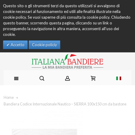
Questo sito o gli strumenti terzi da questo utilizzati si avvalgono di
cookie necessari al funzionamento ed utili alle finalità illustrate nella
cookie policy. Se vuoi saperne di più consulta la cookie policy. Chiudendo
questo banner, scorrendo questa pagina, cliccando su un link o
proseguendo la navigazione in altra maniera, acconsenti all’uso dei
cookie.
Accetto
Cookie policiy
Home
Bandiera Codice Internazionale Nautico – SIERRA 100x150 cm da bastone