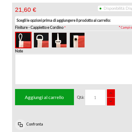
Disponibilità:
Dis
21,60 €
Scegli le opzioni prima di aggiungere il prodotto al carrello:
Finiture
- Cappietto e Cordino
* Campi o
Note
Aggiungi al carrello
Qtà:
Confronta