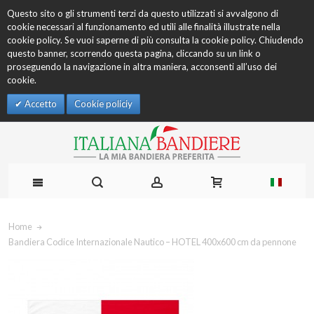
Questo sito o gli strumenti terzi da questo utilizzati si avvalgono di
cookie necessari al funzionamento ed utili alle finalità illustrate nella
cookie policy. Se vuoi saperne di più consulta la cookie policy. Chiudendo
questo banner, scorrendo questa pagina, cliccando su un link o
proseguendo la navigazione in altra maniera, acconsenti all’uso dei
cookie.
Accetto
Cookie policiy
Home
Bandiera Codice Internazionale Nautico – HOTEL 400x600 cm da pennone