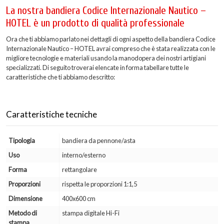
La nostra bandiera Codice Internazionale Nautico –
HOTEL è un prodotto di qualità professionale
Ora che ti abbiamo parlato nei dettagli di ogni aspetto della bandiera Codice
Internazionale Nautico – HOTEL avrai compreso che è stata realizzata con le
migliore tecnologie e materiali usando la manodopera dei nostri artigiani
specializzati. Di seguito troverai elencate in forma tabellare tutte le
caratteristiche che ti abbiamo descritto:
Caratteristiche tecniche
Tipologia
bandiera da pennone/asta
Uso
interno/esterno
Forma
rettangolare
Proporzioni
rispetta le proporzioni 1:1,5
Dimensione
400x600 cm
Metodo di
stampa digitale Hi-Fi
stampa