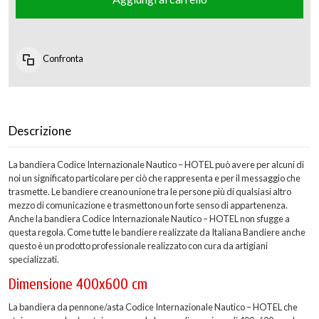
Confronta
Descrizione
La bandiera Codice Internazionale Nautico – HOTEL può avere per alcuni di
noi un significato particolare per ciò che rappresenta e per il messaggio che
trasmette. Le bandiere creano unione tra le persone più di qualsiasi altro
mezzo di comunicazione e trasmettono un forte senso di appartenenza.
Anche la bandiera Codice Internazionale Nautico – HOTEL non sfugge a
questa regola. Come tutte le bandiere realizzate da Italiana Bandiere anche
questo è un prodotto professionale realizzato con cura da artigiani
specializzati.
Dimensione 400x600 cm
La bandiera da pennone/asta Codice Internazionale Nautico – HOTEL che