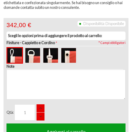
etichettata e confezionata singolarmente. Se hai bisogno un consiglio o hai
domande contatta subito un nostro consulente.
Disponibilità:
Disponibile
342,00 €
Scegli le opzioni prima di aggiungere il prodotto al carrello:
Finiture
- Cappietto e Cordino
* Campi obbligatori
Note
Qtà:
Aggiungi al carrello