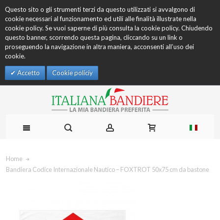
Questo sito o gli strumenti terzi da questo utilizzati si avvalgono di
cookie necessari al funzionamento ed utili alle finalità illustrate nella
cookie policy. Se vuoi saperne di più consulta la cookie policy. Chiudendo
questo banner, scorrendo questa pagina, cliccando su un link o
proseguendo la navigazione in altra maniera, acconsenti all’uso dei
cookie.
Accetto
Cookie policiy
Home
Bandiera Codice Internazionale Nautico – FOXTROT 50x75 cm da bastone