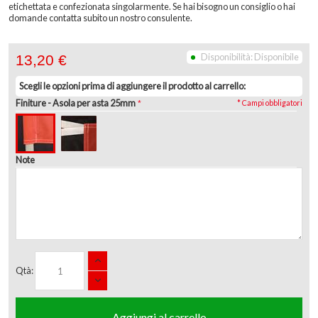
etichettata e confezionata singolarmente. Se hai bisogno un consiglio o hai
domande contatta subito un nostro consulente.
Disponibilità:
Disponibile
13,20 €
Scegli le opzioni prima di aggiungere il prodotto al carrello:
Finiture
- Asola per asta 25mm
* Campi obbligatori
Note
Qtà:
Aggiungi al carrello