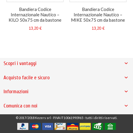
Bandiera Codice
Bandiera Codice
Internazionale Nautico –
Internazionale Nautico –
KILO 50x75 cm da bastone
MIKE 50x75 cm da bastone
13,20 €
13,20 €
Scopri i vantaggi
Acquisto facile e sicuro
Informazioni
Comunica con noi
© 2017/2018 Kezers srl - P.IVA IT10061990965 - tutti i diritti riservati.