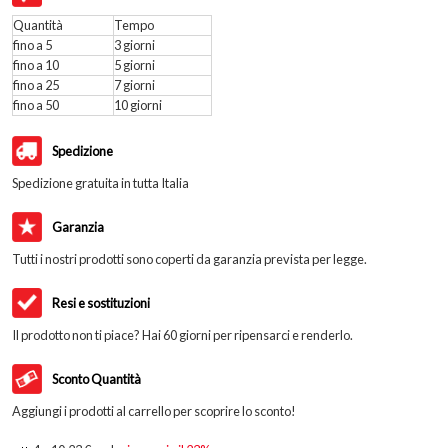
Quantità
Tempo
fino a 5
3 giorni
fino a 10
5 giorni
fino a 25
7 giorni
fino a 50
10 giorni
Spedizione
Spedizione gratuita in tutta Italia
Garanzia
Tutti i nostri prodotti sono coperti da garanzia prevista per legge.
Resi e sostituzioni
Il prodotto non ti piace? Hai 60 giorni per ripensarci e renderlo.
Sconto Quantità
Aggiungi i prodotti al carrello per scoprire lo sconto!