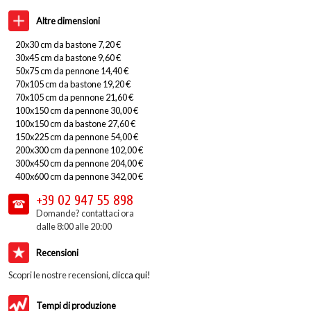
Altre dimensioni
20x30 cm da bastone 7,20 €
30x45 cm da bastone 9,60 €
50x75 cm da pennone 14,40 €
70x105 cm da bastone 19,20 €
70x105 cm da pennone 21,60 €
100x150 cm da pennone 30,00 €
100x150 cm da bastone 27,60 €
150x225 cm da pennone 54,00 €
200x300 cm da pennone 102,00 €
300x450 cm da pennone 204,00 €
400x600 cm da pennone 342,00 €
+39 02
947 55 898
Domande? contattaci ora
dalle 8:00 alle 20:00
Recensioni
Scopri le nostre recensioni,
clicca qui!
Tempi di produzione