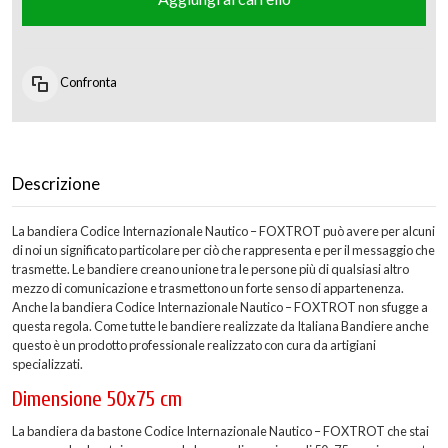
Confronta
Descrizione
La bandiera Codice Internazionale Nautico – FOXTROT può avere per alcuni
di noi un significato particolare per ciò che rappresenta e per il messaggio che
trasmette. Le bandiere creano unione tra le persone più di qualsiasi altro
mezzo di comunicazione e trasmettono un forte senso di appartenenza.
Anche la bandiera Codice Internazionale Nautico – FOXTROT non sfugge a
questa regola. Come tutte le bandiere realizzate da Italiana Bandiere anche
questo è un prodotto professionale realizzato con cura da artigiani
specializzati.
Dimensione 50x75 cm
La bandiera da bastone Codice Internazionale Nautico – FOXTROT che stai