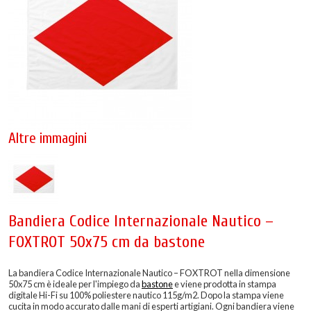
Altre immagini
Bandiera Codice Internazionale Nautico –
FOXTROT 50x75 cm da bastone
La bandiera Codice Internazionale Nautico – FOXTROT nella dimensione
50x75 cm è ideale per l'impiego da
bastone
e viene prodotta in stampa
digitale Hi-Fi su 100% poliestere nautico 115g/m2. Dopo la stampa viene
cucita in modo accurato dalle mani di esperti artigiani. Ogni bandiera viene