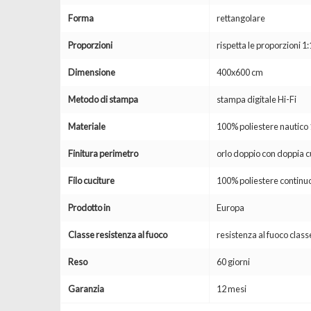
Forma
rettangolare
Proporzioni
rispetta le proporzioni 1:
Dimensione
400x600 cm
Metodo di stampa
stampa digitale Hi-Fi
Materiale
100% poliestere nautic
Finitura perimetro
orlo doppio con doppia c
Filo cuciture
100% poliestere continuo
Prodotto in
Europa
Classe resistenza al fuoco
resistenza al fuoco clas
Reso
60 giorni
Garanzia
12 mesi