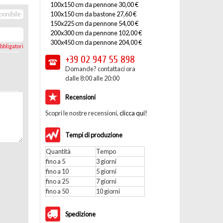
100x150 cm da pennone 30,00 €
100x150 cm da bastone 27,60 €
ponibile
150x225 cm da pennone 54,00 €
200x300 cm da pennone 102,00 €
300x450 cm da pennone 204,00 €
bbligatori
+39 02
947 55 898
Domande? contattaci ora
dalle 8:00 alle 20:00
Recensioni
Scopri le nostre recensioni,
clicca qui!
Tempi di produzione
Quantità
Tempo
fino a 5
3 giorni
fino a 10
5 giorni
fino a 25
7 giorni
fino a 50
10 giorni
Spedizione