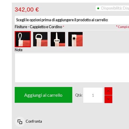
Disponibilità:
Dis
342,00 €
Scegli le opzioni prima di aggiungere il prodotto al carrello:
Finiture
- Cappietto e Cordino
* Campi o
Note
Aggiungi al carrello
Qtà:
Confronta