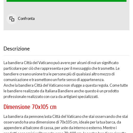
Confronta
Descrizione
La bandiera Città del Vaticano può avere per alcuni di noi un significato
particolare per ciò che rappresenta e per il messaggio che trasmette. Le
bandiere creano unione tra le persone più di qualsiasi altro mezzo di
comunicazione e trasmettono un forte senso di appartenenza.
Anche la bandiera Città del Vaticano non sfugge a questa regola. Come tutte
le bandiere realizzate da Italiana Bandiere anche questo è un prodotto
professionale realizzato con cura da artigiani specializzati.
Dimensione 70x105 cm
La bandiera da pennone/asta Città del Vaticano che stai osservando che stai
osservando ha una dimensione di 70x105 cm, ideale per la tua barca, da
appendere al balcone di cassa, per aste da interno o esterno. Mentre i