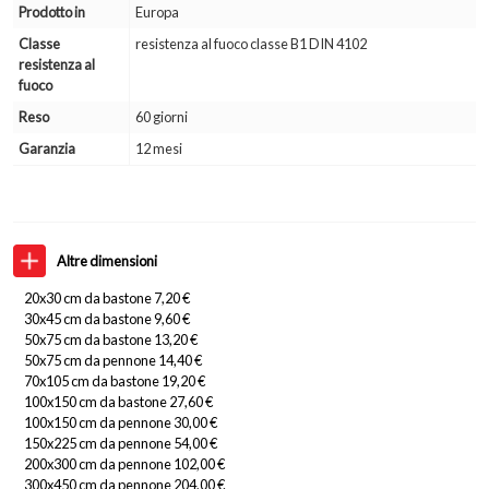
Prodotto in
Europa
Classe
resistenza al fuoco classe B1 DIN 4102
resistenza al
fuoco
Reso
60 giorni
Garanzia
12 mesi
Altre dimensioni
20x30 cm da bastone 7,20 €
30x45 cm da bastone 9,60 €
50x75 cm da bastone 13,20 €
50x75 cm da pennone 14,40 €
70x105 cm da bastone 19,20 €
100x150 cm da bastone 27,60 €
100x150 cm da pennone 30,00 €
150x225 cm da pennone 54,00 €
200x300 cm da pennone 102,00 €
300x450 cm da pennone 204,00 €