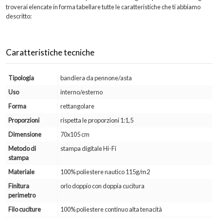
troverai elencate in forma tabellare tutte le caratteristiche che ti abbiamo
descritto:
Caratteristiche tecniche
Tipologia
bandiera da pennone/asta
Uso
interno/esterno
Forma
rettangolare
Proporzioni
rispetta le proporzioni 1:1,5
Dimensione
70x105 cm
Metodo di
stampa digitale Hi-Fi
stampa
Materiale
100% poliestere nautico 115g/m2
Finitura
orlo doppio con doppia cucitura
perimetro
Filo cuciture
100% poliestere continuo alta tenacità