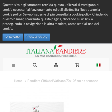
Questo sito o gli strumenti terzi da questo utilizzati si avvalgono di
cookie necessari al funzionamento ed utili alle finalità illustrate nella
cookie policy. Se vuoi saperne di più consulta la cookie policy. Chiudendo
questo banner, scorrendo questa pagina, cliccando su un link o
proseguendo la navigazione in altra maniera, acconsenti all’uso dei
cookie.
Accetto
Cookie policiy
Home
Bandiera Città del Vaticano 70x105 cm da pennone