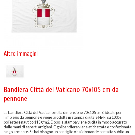
Altre immagini
Bandiera Città del Vaticano 70x105 cm da
pennone
La bandiera Città del Vaticano nella dimensione 70x105 cm è ideale per
l'impiego da pennone e viene prodotta in stampa digitale Hi-Fi su 100%
poliestere nautico 115g/m2. Dopo la stampa viene cucita in modo accurato
dalle mani di esperti artigiani. Ogni bandiera viene etichettata e confezionata
singolarmente. Se hai bisogno un consiglio o hai domande contatta subito un