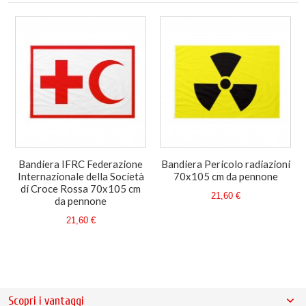
Bandiera IFRC Federazione
Bandiera Pericolo radiazioni
Internazionale della Società
70x105 cm da pennone
di Croce Rossa 70x105 cm
21,60 €
da pennone
21,60 €
Scopri i vantaggi