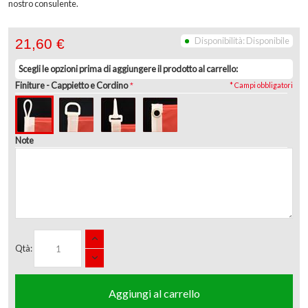
nostro consulente.
Disponibilità:
Disponibile
21,60 €
Scegli le opzioni prima di aggiungere il prodotto al carrello:
Finiture
- Cappietto e Cordino
* Campi obbligatori
Note
Qtà:
Aggiungi al carrello