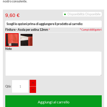
nostro consulente.
Disponibilità:
Disponibile
9,60 €
Scegli le opzioni prima di aggiungere il prodotto al carrello:
Finiture
- Asola per astina 12mm
* Campi obbligatori
Note
Qtà:
Aggiungi al carrello