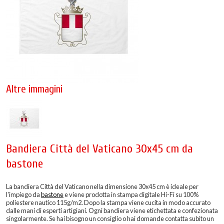
Altre immagini
Bandiera Città del Vaticano 30x45 cm da
bastone
La bandiera Città del Vaticano nella dimensione 30x45 cm è ideale per
l'impiego da
bastone
e viene prodotta in stampa digitale Hi-Fi su 100%
poliestere nautico 115g/m2. Dopo la stampa viene cucita in modo accurato
dalle mani di esperti artigiani. Ogni bandiera viene etichettata e confezionata
singolarmente. Se hai bisogno un consiglio o hai domande contatta subito un