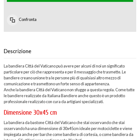
Confronta
Descrizione
La bandiera Città del Vaticano può avere per alcuni di noi un significato
particolare per ciò che rappresenta e per il messaggio che trasmette. Le
bandiere creano unione tra le persone più di qualsiasi altro mezzo di
comunicazione e trasmettono un forte senso di appartenenza.
Anche la bandiera Città del Vaticano non sfugge a questa regola. Come tutte
le bandiere realizzate da Italiana Bandiere anche questo è un prodotto
professionale realizzato con cura da artigiani specializzati.
Dimensione 30x45 cm
La bandiera da bastone Città del Vaticano che stai osservando che stai
osservando ha una dimensione di 30x45cm ideale per motociclette e viene
impiegata anche per barche come bandiera di cortesia, o come bandiera da