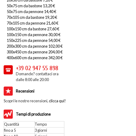
50x75 cm da bastone 13,20 €
50x75 cm da pennone 14,40 €
70x105 cm da bastone 19,20 €
70x105 cm da pennone 21,60 €
100x150 cm da bastone 27,60 €
100x150 cm da pennone 30,00 €
150x225 cm da pennone 54,00 €
200x300 cm da pennone 102,00 €
300x450 cm da pennone 204,00 €
400x600 cm da pennone 342,00 €
+39 02
947 55 898
Domande? contattaci ora
dalle 8:00 alle 20:00
Recensioni
Scopri le nostre recensioni,
clicca qui!
Tempi di produzione
Quantità
Tempo
fino a 5
3 giorni