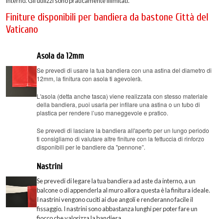
interno. Gli utilizzi sono praticamente illimitati.
Finiture disponibili per bandiera da bastone Città del
Vaticano
Asola da 12mm
Se prevedi di usare la tua bandiera con una astina del diametro di
12mm, la finitura con asola ti agevolerà.
L'asola (detta anche tasca) viene realizzata con stesso materiale
della bandiera, puoi usarla per infilare una astina o un tubo di
plastica per rendere l’uso maneggevole e pratico.
Se prevedi di lasciare la bandiera all'aperto per un lungo periodo
ti consigliamo di valutare altre finiture con la fettuccia di rinforzo
disponibili per le bandiere da "pennone”.
Nastrini
Se prevedi di legare la tua bandiera ad aste da interno, a un
balcone o di appenderla al muro allora questa è la finitura ideale.
I nastrini vengono cuciti ai due angoli e renderanno facile il
fissaggio. I nastrini sono abbastanza lunghi per poter fare un
fiocco che valorizza la bandiera.