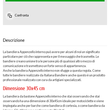
Confronta
Descrizione
La bandiera Appenzello interno può avere per alcuni di noi un significato
particolare per ciò che rappresenta e per il messaggio che trasmette. Le
bandiere creano unione tra le persone più di qualsiasi altro mezzo di
comunicazione e trasmettono un forte senso di appartenenza.
Anche la bandiera Appenzello interno non sfugge a questa regola. Come
tutte le bandiere realizzate da Italiana Bandiere anche questo è un prodotto
professionale realizzato con cura da artigiani specializzati.
Dimensione 30x45 cm
La bandiera da bastone Appenzello interno che stai osservando che stai
osservando ha una dimensione di 30x45cm ideale per motociclette e viene
impiegata anche per barche come bandiera di cortesia, o come bandiera da