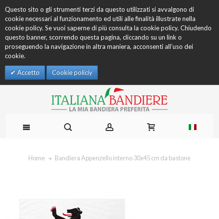
Questo sito o gli strumenti terzi da questo utilizzati si avvalgono di
cookie necessari al funzionamento ed utili alle finalità illustrate nella
cookie policy. Se vuoi saperne di più consulta la cookie policy. Chiudendo
questo banner, scorrendo questa pagina, cliccando su un link o
proseguendo la navigazione in altra maniera, acconsenti all’uso dei
cookie.
Accetto
Cookie policiy
Home
Bandiera Appenzello interno 30x45 cm da bastone