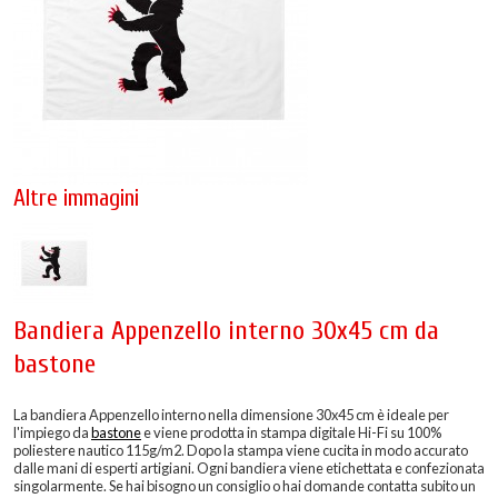
Altre immagini
Bandiera Appenzello interno 30x45 cm da
bastone
La bandiera Appenzello interno nella dimensione 30x45 cm è ideale per
l'impiego da
bastone
e viene prodotta in stampa digitale Hi-Fi su 100%
poliestere nautico 115g/m2. Dopo la stampa viene cucita in modo accurato
dalle mani di esperti artigiani. Ogni bandiera viene etichettata e confezionata
singolarmente. Se hai bisogno un consiglio o hai domande contatta subito un