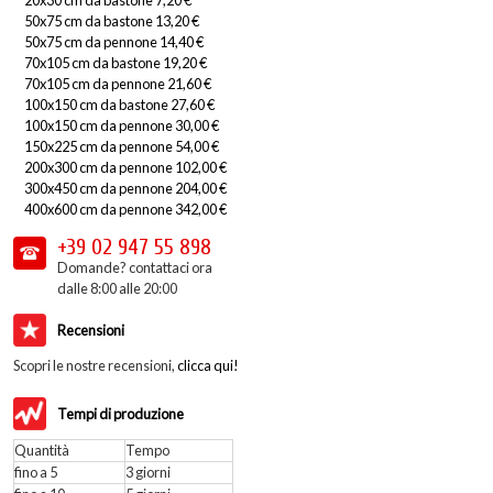
50x75 cm da bastone 13,20 €
50x75 cm da pennone 14,40 €
70x105 cm da bastone 19,20 €
70x105 cm da pennone 21,60 €
100x150 cm da bastone 27,60 €
100x150 cm da pennone 30,00 €
150x225 cm da pennone 54,00 €
200x300 cm da pennone 102,00 €
300x450 cm da pennone 204,00 €
400x600 cm da pennone 342,00 €
+39 02
947 55 898
Domande? contattaci ora
dalle 8:00 alle 20:00
Recensioni
Scopri le nostre recensioni,
clicca qui!
Tempi di produzione
Quantità
Tempo
fino a 5
3 giorni