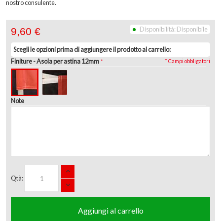
nostro consulente.
Disponibilità:
Disponibile
9,60 €
Scegli le opzioni prima di aggiungere il prodotto al carrello:
Finiture
- Asola per astina 12mm
* Campi obbligatori
Note
Qtà:
Aggiungi al carrello