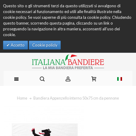
Questo sito o gli strumenti terzi da questo utilizzati si avvalgono di
cookie necessari al funzionamento ed utili alle finalità illustrate nella
cookie policy. Se vuoi saperne di più consulta la cookie policy. Chiudendo
questo banner, scorrendo questa pagina, cliccando su un link o
proseguendo la navigazione in altra maniera, acconsenti all’uso dei
cookie.
Accetto
Cookie policiy
Home
Bandiera Appenzello interno 50x75 cm da pennone