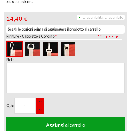
nostro consulente.
Disponibilità:
Disponibile
14,40 €
Scegli le opzioni prima di aggiungere il prodotto al carrello:
Finiture
- Cappietto e Cordino
* Campi obbligatori
Note
Qtà:
Aggiungi al carrello