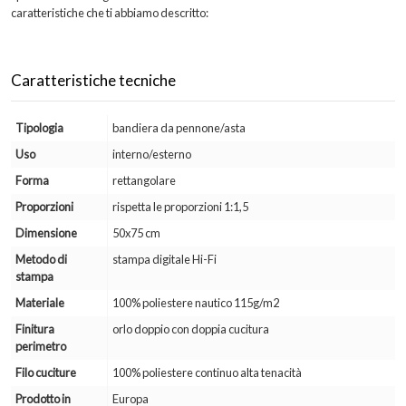
caratteristiche che ti abbiamo descritto:
Caratteristiche tecniche
Tipologia
bandiera da pennone/asta
Uso
interno/esterno
Forma
rettangolare
Proporzioni
rispetta le proporzioni 1:1,5
Dimensione
50x75 cm
Metodo di
stampa digitale Hi-Fi
stampa
Materiale
100% poliestere nautico 115g/m2
Finitura
orlo doppio con doppia cucitura
perimetro
Filo cuciture
100% poliestere continuo alta tenacità
Prodotto in
Europa