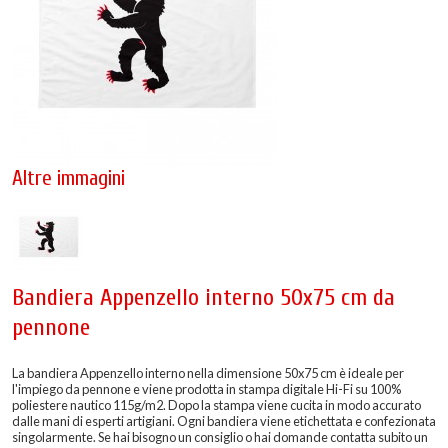
Altre immagini
Bandiera Appenzello interno 50x75 cm da
pennone
La bandiera Appenzello interno nella dimensione 50x75 cm è ideale per
l'impiego da pennone e viene prodotta in stampa digitale Hi-Fi su 100%
poliestere nautico 115g/m2. Dopo la stampa viene cucita in modo accurato
dalle mani di esperti artigiani. Ogni bandiera viene etichettata e confezionata
singolarmente. Se hai bisogno un consiglio o hai domande contatta subito un