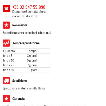
+39 02
947 55 898
Domande? contattaci ora
dalle 8:00 alle 20:00
Recensioni
Scopri le nostre recensioni,
clicca qui!
Tempi di produzione
Quantità
Tempo
fino a 5
3 giorni
fino a 10
5 giorni
fino a 25
7 giorni
fino a 50
10 giorni
Spedizione
Spedizione gratuita in tutta Italia
Garanzia