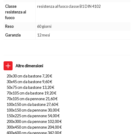
Classe
resistenza al fuoco classe B1 DIN 4102
resistenza al
fuoco
Reso
60 giorni
Garanzia
12 mesi
Altre dimensioni
20x30 cm da bastone 7,20 €
30x45 cm da bastone 9,60 €
50x75 cm da bastone 13,20 €
70x105 cm da bastone 19,20 €
70x105 cm da pennone 21,60 €
100x150 cm da bastone 27,60 €
100x150 cm da pennone 30,00 €
150x225 cm da pennone 54,00 €
200x300 cm da pennone 102,00 €
300x450 cm da pennone 204,00 €
400x600 cm da pennone 342,00 €