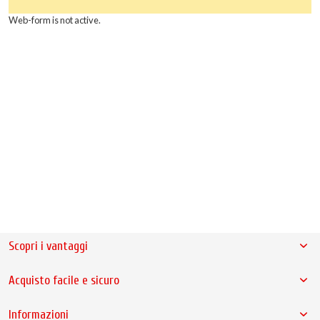
Web-form is not active.
Scopri i vantaggi
Acquisto facile e sicuro
Informazioni