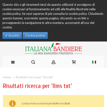
Questo sito o gli strumenti terzi da questo utilizzati si avvalgono di
cookie necessari al funzionamento ed utili alle finalità illustrate nella
cookie policy. Se vuoi saperne di più consulta la cookie policy. Chiudendo
questo banner, scorrendo questa pagina, cliccando su un link o
proseguendo la navigazione in altra maniera, acconsenti all’uso dei
cookie.
Accetto
Cookie policiy
Home
Risultati ricerca per: 'llms txt'
Risultati ricerca per 'llms txt'
La tua ricerca non ha prodotto risultati.