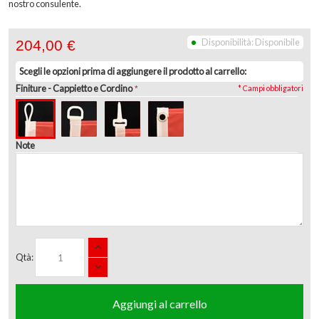
nostro consulente.
Disponibilità:
Disponibile
204,00 €
Scegli le opzioni prima di aggiungere il prodotto al carrello:
Finiture
- Cappietto e Cordino
* Campi obbligatori
Note
Qtà:
Aggiungi al carrello