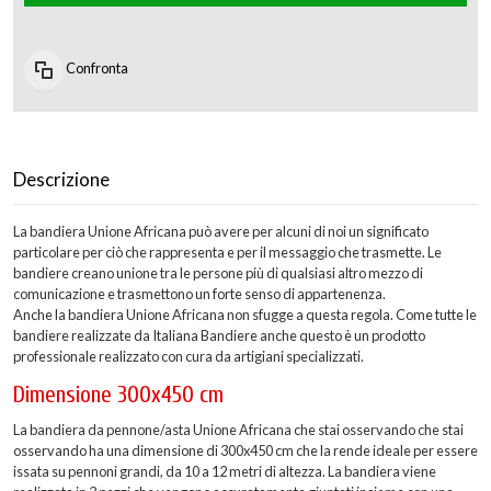
Confronta
Descrizione
La bandiera Unione Africana può avere per alcuni di noi un significato
particolare per ciò che rappresenta e per il messaggio che trasmette. Le
bandiere creano unione tra le persone più di qualsiasi altro mezzo di
comunicazione e trasmettono un forte senso di appartenenza.
Anche la bandiera Unione Africana non sfugge a questa regola. Come tutte le
bandiere realizzate da Italiana Bandiere anche questo è un prodotto
professionale realizzato con cura da artigiani specializzati.
Dimensione 300x450 cm
La bandiera da pennone/asta Unione Africana che stai osservando che stai
osservando ha una dimensione di 300x450 cm che la rende ideale per essere
issata su pennoni grandi, da 10 a 12 metri di altezza. La bandiera viene