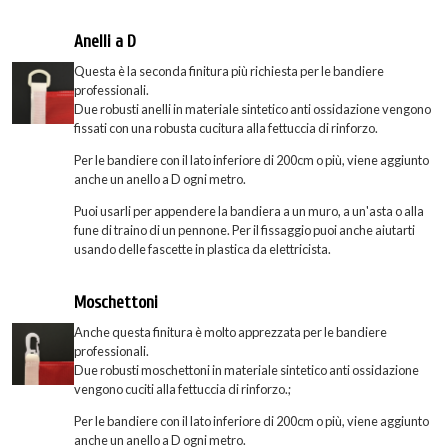
Anelli a D
Questa è la seconda finitura più richiesta per le bandiere
professionali.
Due robusti anelli in materiale sintetico anti ossidazione vengono
fissati con una robusta cucitura alla fettuccia di rinforzo.
Per le bandiere con il lato inferiore di 200cm o più, viene aggiunto
anche un anello a D ogni metro.
Puoi usarli per appendere la bandiera a un muro, a un'asta o alla
fune di traino di un pennone. Per il fissaggio puoi anche aiutarti
usando delle fascette in plastica da elettricista.
Moschettoni
Anche questa finitura è molto apprezzata per le bandiere
professionali.
Due robusti moschettoni in materiale sintetico anti ossidazione
vengono cuciti alla fettuccia di rinforzo.;
Per le bandiere con il lato inferiore di 200cm o più, viene aggiunto
anche un anello a D ogni metro.