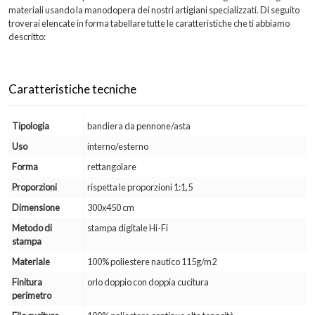
materiali usando la manodopera dei nostri artigiani specializzati. Di seguito
troverai elencate in forma tabellare tutte le caratteristiche che ti abbiamo
descritto:
Caratteristiche tecniche
Tipologia
bandiera da pennone/asta
Uso
interno/esterno
Forma
rettangolare
Proporzioni
rispetta le proporzioni 1:1,5
Dimensione
300x450 cm
Metodo di
stampa digitale Hi-Fi
stampa
Materiale
100% poliestere nautico 115g/m2
Finitura
orlo doppio con doppia cucitura
perimetro