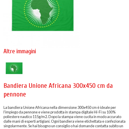
Altre immagini
Bandiera Unione Africana 300x450 cm da
pennone
La bandiera Unione Africana nella dimensione 300x450 cm è ideale per
l'impiego da pennone e viene prodotta in stampa digitale Hi-Fi su 100%
poliestere nautico 115g/m2. Dopo la stampa viene cucita in modo accurato
dalle mani di esperti artigiani. Ogni bandiera viene etichettata e confezionata
singolarmente. Se hai bisogno un consiglio o hai domande contatta subito un