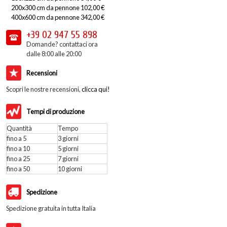
200x300 cm da pennone 102,00 €
400x600 cm da pennone 342,00 €
+39 02
947 55 898
Domande? contattaci ora
dalle 8:00 alle 20:00
Recensioni
Scopri le nostre recensioni,
clicca qui!
Tempi di produzione
Quantità
Tempo
fino a 5
3 giorni
fino a 10
5 giorni
fino a 25
7 giorni
fino a 50
10 giorni
Spedizione
Spedizione gratuita in tutta Italia