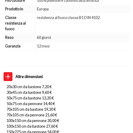
Filo cuciture
100% poliestere continuo alta tenacità
Prodotto in
Europa
Classe
resistenza al fuoco classe B1 DIN 4102
resistenza al
fuoco
Reso
60 giorni
Garanzia
12 mesi
Altre dimensioni
20x30 cm da bastone 7,20 €
30x45 cm da bastone 9,60 €
50x75 cm da bastone 13,20 €
50x75 cm da pennone 14,40 €
70x105 cm da bastone 19,20 €
70x105 cm da pennone 21,60 €
100x150 cm da pennone 30,00 €
100x150 cm da bastone 27,60 €
150x225 cm da pennone 54,00 €