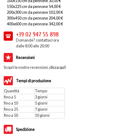
100x150 cm da pennone 30,00 €
150x225 cm da pennone 54,00 €
200x300 cm da pennone 102,00 €
300x450 cm da pennone 204,00 €
400x600 cm da pennone 342,00 €
+39 02
947 55 898
Domande? contattaci ora
dalle 8:00 alle 20:00
Recensioni
Scopri le nostre recensioni,
clicca qui!
Tempi di produzione
Quantità
Tempo
fino a 5
3 giorni
fino a 10
5 giorni
fino a 25
7 giorni
fino a 50
10 giorni
Spedizione