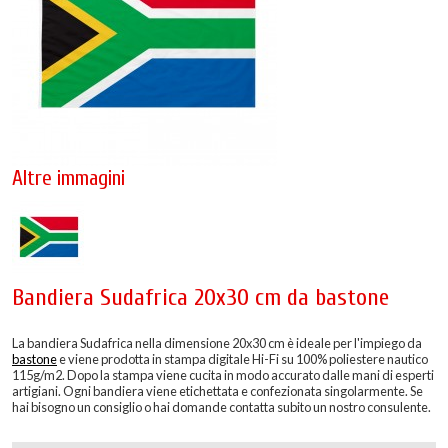
Altre immagini
Bandiera Sudafrica 20x30 cm da bastone
La bandiera Sudafrica nella dimensione 20x30 cm è ideale per l'impiego da
bastone
e viene prodotta in stampa digitale Hi-Fi su 100% poliestere nautico
115g/m2. Dopo la stampa viene cucita in modo accurato dalle mani di esperti
artigiani. Ogni bandiera viene etichettata e confezionata singolarmente. Se
hai bisogno un consiglio o hai domande contatta subito un nostro consulente.