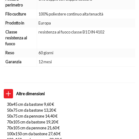
perimetro
Filo cuciture
100% poliestere continuo alta tenacità
Prodotto in
Europa
Classe
resistenza al fuoco classe B1 DIN 4102
resistenza al
fuoco
Reso
60 giorni
Garanzia
12 mesi
Altre dimensioni
30x45 cm da bastone 9,60 €
50x75 cm da bastone 13,20 €
50x75 cm da pennone 14,40 €
70x105 cm da bastone 19,20 €
70x105 cm da pennone 21,60 €
100x150 cm da bastone 27,60 €