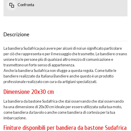
Confronta
Descrizione
La bandiera Sudafrica può avere per alcuni di noi un significato particolare
per ciò che rappresenta e per il messaggio che trasmette. Le bandiere creano
unione tra le persone più di qualsiasi altro mezzo di comunicazione e
trasmettono un forte senso di appartenenza.
Anche la bandiera Sudafrica non sfugge a questa regola. Come tutte le
bandiere realizzate da Italiana Bandiere anche questo è un prodotto
professionale realizzato con cura da artigiani specializzati.
Dimensione 20x30 cm
La bandiera da bastone Sudafrica che stai osservando che stai osservando
ha una dimensione di 20x30 cm ideale per essere utilizzata sulla tua moto,
come bandiera da tavolo o anche come bandiera di cortesia per la tua
imbarcazione.
Finiture disponibili per bandiera da bastone Sudafrica