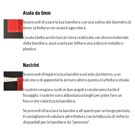
Asola da 6mm
Se prevedi di usare la tua bandiera con una astina del diametro di
6mm, la finitura con asola ti agevolerà.
L'asola (detta anche tasca) viene realizzata con stesso materiale
della bandiera, puoi usarla per infilare una astina in metallo o
plastica.
Nastrini
Se prevedi di legare la tua bandiera ad aste da interno, a un
balcone o di appenderla al muro allora questa è la finitura ideale.
I nastrini vengono cuciti ai due angoli e renderanno facile il
fissaggio. I nastrini sono abbastanza lunghi per poter fare un
fiocco che valorizza la bandiera.
Se prevedi di lasciare la bandiera all'aperto per un lungo periodo,
ti consigliamo di valutare altre finiture con la fettuccia di rinforzo
disponibili per le bandiere da "pennone".