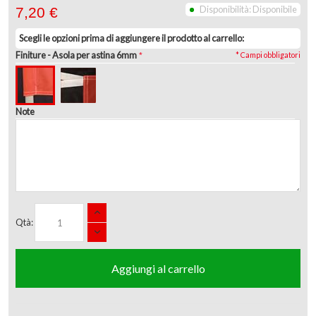
Disponibilità:
Disponibile
7,20 €
Scegli le opzioni prima di aggiungere il prodotto al carrello:
Finiture
- Asola per astina 6mm
* Campi obbligatori
Note
Qtà:
Aggiungi al carrello