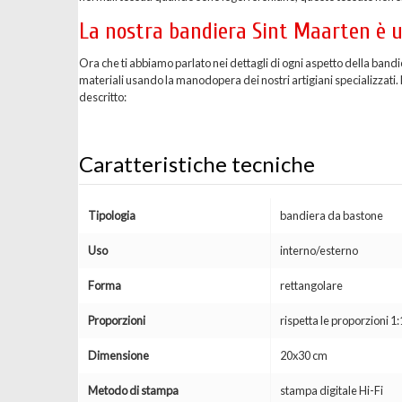
La nostra bandiera Sint Maarten è u
Ora che ti abbiamo parlato nei dettagli di ogni aspetto della band
materiali usando la manodopera dei nostri artigiani specializzati. D
descritto:
Caratteristiche tecniche
Tipologia
bandiera da bastone
Uso
interno/esterno
Forma
rettangolare
Proporzioni
rispetta le proporzioni 1:
Dimensione
20x30 cm
Metodo di stampa
stampa digitale Hi-Fi