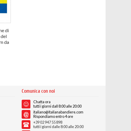
e di
 del
m da
Comunica con noi
Chatta ora
tutti i giorni dall 8:00 alle 20:00
italiano@italianabandiere.com
Rispondiamo entro 4 ore
+39 02 947 55 898
tutti i giorni dalle 8:00 alle 20:00