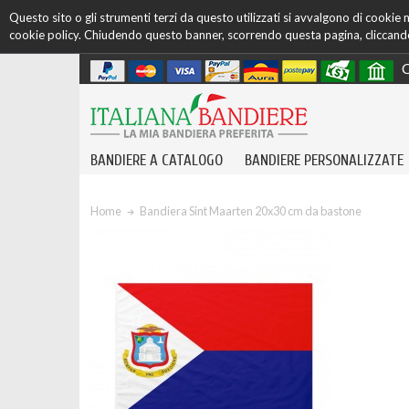
Questo sito o gli strumenti terzi da questo utilizzati si avvalgono di cookie ne
cookie policy. Chiudendo questo banner, scorrendo questa pagina, cliccando 
C
BANDIERE A CATALOGO
BANDIERE PERSONALIZZATE
Home
Bandiera Sint Maarten 20x30 cm da bastone