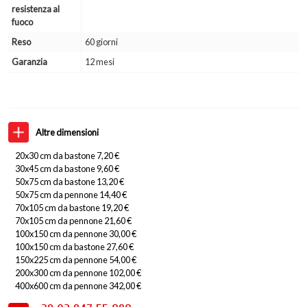
resistenza al
fuoco
Reso
60 giorni
Garanzia
12 mesi
Altre dimensioni
20x30 cm da bastone 7,20 €
30x45 cm da bastone 9,60 €
50x75 cm da bastone 13,20 €
50x75 cm da pennone 14,40 €
70x105 cm da bastone 19,20 €
70x105 cm da pennone 21,60 €
100x150 cm da pennone 30,00 €
100x150 cm da bastone 27,60 €
150x225 cm da pennone 54,00 €
200x300 cm da pennone 102,00 €
400x600 cm da pennone 342,00 €