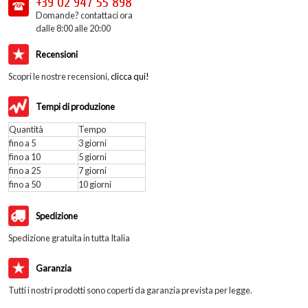
+39 02
947 55 898
Domande? contattaci ora
dalle 8:00 alle 20:00
Recensioni
Scopri le nostre recensioni,
clicca qui!
Tempi di produzione
Quantità
Tempo
fino a 5
3 giorni
fino a 10
5 giorni
fino a 25
7 giorni
fino a 50
10 giorni
Spedizione
Spedizione gratuita in tutta Italia
Garanzia
Tutti i nostri prodotti sono coperti da garanzia prevista per legge.