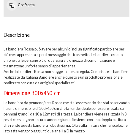
Confronta
Descrizione
La bandiera Rossa può avere per alcuni di noi un significato particolare per
ciò che rappresenta e per il messaggio che trasmette. Le bandiere creano
unione tra le persone più di qualsiasi altro mezzo di comunicazione e
trasmettono un forte senso di appartenenza.
Anche la bandiera Rossa non sfugge a questa regola. Come tutte le bandiere
realizzate da Italiana Bandiere anche questo è un prodotto professionale
realizzato con cura da artigiani specializzati.
Dimensione 300x450 cm
La bandiera da pennone/asta Rossa che stai osservando che stai osservando
ha una dimensione di 300x450 cm che la rende ideale per essere issata su
pennoni grandi, da 10 a 12 metri di altezza. La bandiera viene realizzata in 3
pezzi che vengono accuratamente giuntati insieme con una doppia cucitura
che rende questa bandiera robustissima. Oltre alla finitura che hai scelto, nel
lato asta vengono aggiunti due anelli a D in mezzo.