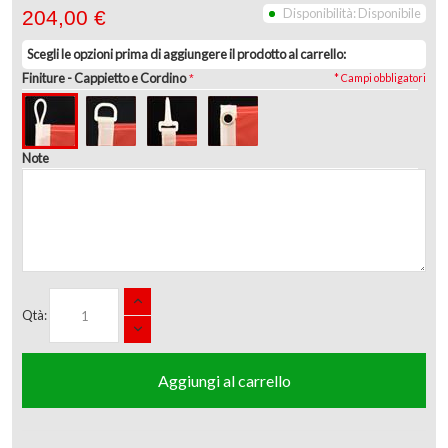
Disponibilità:
Disponibile
204,00 €
Scegli le opzioni prima di aggiungere il prodotto al carrello:
Finiture
- Cappietto e Cordino
* Campi obbligatori
Note
Qtà:
Aggiungi al carrello