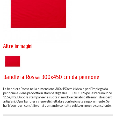
Altre immagini
Bandiera Rossa 300x450 cm da pennone
La bandiera Rossa nella dimensione 300x450 cm è ideale per l'impiego da
pennone e viene prodotta in stampa digitale Hi-Fi su 100% poliestere nautico
115g/m2. Dopo la stampa viene cucita in modo accurato dalle mani di esperti
artigiani. Ogni bandiera viene etichettata e confezionata singolarmente. Se
hai bisogno un consiglio o hai domande contatta subito un nostro consulente.