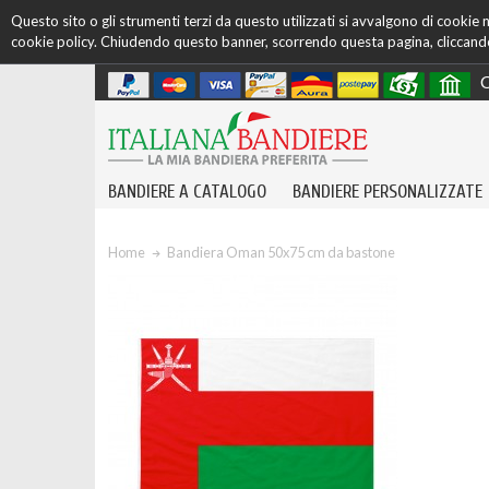
Questo sito o gli strumenti terzi da questo utilizzati si avvalgono di cookie ne
cookie policy. Chiudendo questo banner, scorrendo questa pagina, cliccando 
C
BANDIERE A CATALOGO
BANDIERE PERSONALIZZATE
Home
Bandiera Oman 50x75 cm da bastone