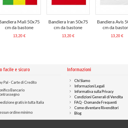
Bandiera Mali 50x75
Bandiera Iran 50x75
Bandiera Avis 
cm da bastone
cm da bastone
cm da basto
13,20 €
13,20 €
13,20 €
o facile e sicuro
Informazioni
Chi Siamo
y Pal - Carte di Credito
Informazioni Legali
onifico Bancario
Informativa sulla Privacy
ontrassegno
Condizioni Generali di Vendita
edizione gratis in tutta Italia
FAQ - Domande Frequenti
Come diventare Rivenditori
essun ordine minimo
Blog