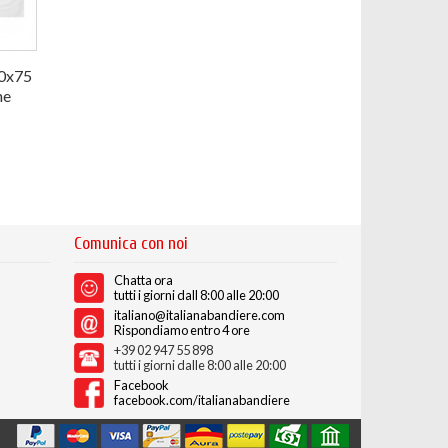
50x75
ne
Comunica con noi
Chatta ora
tutti i giorni dall 8:00 alle 20:00
italiano@italianabandiere.com
Rispondiamo entro 4 ore
+39 02 947 55 898
tutti i giorni dalle 8:00 alle 20:00
Facebook
facebook.com/italianabandiere