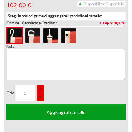
Disponibilità:
Disponibile
102,00 €
Scegli le opzioni prima di aggiungere il prodotto al carrello:
Finiture
- Cappietto e Cordino
* Campi obbligatori
Note
Qtà:
Aggiungi al carrello