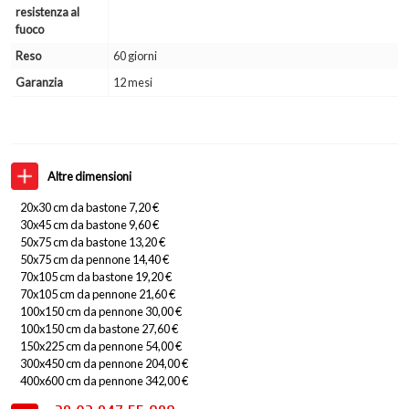
resistenza al
fuoco
Reso
60 giorni
Garanzia
12 mesi
Altre dimensioni
20x30 cm da bastone 7,20 €
30x45 cm da bastone 9,60 €
50x75 cm da bastone 13,20 €
50x75 cm da pennone 14,40 €
70x105 cm da bastone 19,20 €
70x105 cm da pennone 21,60 €
100x150 cm da pennone 30,00 €
100x150 cm da bastone 27,60 €
150x225 cm da pennone 54,00 €
300x450 cm da pennone 204,00 €
400x600 cm da pennone 342,00 €