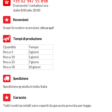
+39 02
947 55 898
Domande? contattaci ora
dalle 8:00 alle 20:00
Recensioni
Scopri le nostre recensioni,
clicca qui!
Tempi di produzione
Quantità
Tempo
fino a 5
3 giorni
fino a 10
5 giorni
fino a 25
7 giorni
fino a 50
10 giorni
Spedizione
Spedizione gratuita in tutta Italia
Garanzia
Tutti i nostri prodotti sono coperti da garanzia prevista per legge.