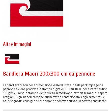
Altre immagini
Bandiera Maori 200x300 cm da pennone
La bandiera Maori nella dimensione 200x300 cm è ideale per l'impiego da
pennone e viene prodotta in stampa digitale Hi-Fi su 100% poliestere nautico
115g/m2. Dopo la stampa viene cucita in modo accurato dalle mani di esperti
artigiani. Ogni bandiera viene etichettata e confezionata singolarmente. Se
hai bisogno un consiglio o hai domande contatta subito un nostro consulente.