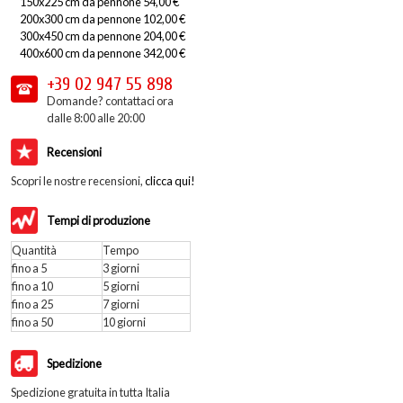
150x225 cm da pennone 54,00 €
200x300 cm da pennone 102,00 €
300x450 cm da pennone 204,00 €
400x600 cm da pennone 342,00 €
+39 02
947 55 898
Domande? contattaci ora
dalle 8:00 alle 20:00
Recensioni
Scopri le nostre recensioni,
clicca qui!
Tempi di produzione
Quantità
Tempo
fino a 5
3 giorni
fino a 10
5 giorni
fino a 25
7 giorni
fino a 50
10 giorni
Spedizione
Spedizione gratuita in tutta Italia