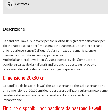
Confronta
Descrizione
La bandiera Hawaii può avere per alcuni di noi un significato particolare per
ciò che rappresenta e per il messaggio che trasmette. Le bandiere creano
unione tra le persone più di qualsiasi altro mezzo di comunicazione e
trasmettono un forte senso di appartenenza.
Anche la bandiera Hawaii non sfugge a questa regola. Come tutte le
bandiere realizzate da Italiana Bandiere anche questo è un prodotto
professionale realizzato con cura da artigiani specializzati.
Dimensione 20x30 cm
La bandiera da bastone Hawaii che stai osservando che stai osservando ha
una dimensione di 20x30 cm ideale per essere utilizzata sulla tua moto, come
bandiera da tavolo o anche come bandiera di cortesia per la tua
imbarcazione.
Finiture disponibili per bandiera da bastone Hawaii