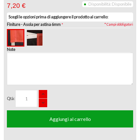
Disponibilità:
Disponibile
7,20 €
Scegli le opzioni prima di aggiungere il prodotto al carrello:
Finiture
- Asola per astina 6mm
* Campi obbligatori
Note
Qtà:
Aggiungi al carrello