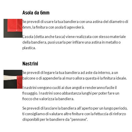
Asola da 6mm
Se prevedi di usare la tua bandiera con una astina del diametro di
6mm, la finitura con asola ti agevolerà.
L'asola (detta anche tasca) viene realizzata con stesso materiale
della bandiera, puoi usarla per infilare una astina in metallo o
plastica.
Nastrini
Se prevedi di legare la tua bandiera ad aste da interno, a un
balcone o di appenderla al muro allora questa è la finitura ideale.
I nastrini vengono cuciti ai due angoli e renderanno facile il
fissaggio. I nastrini sono abbastanza lunghi per poter fare un
fiocco che valorizza la bandiera.
Se prevedi di lasciare la bandiera all'aperto per un lungo periodo,
ti consigliamo di valutare altre finiture con la fettuccia di rinforzo
disponibili per le bandiere da "pennone".