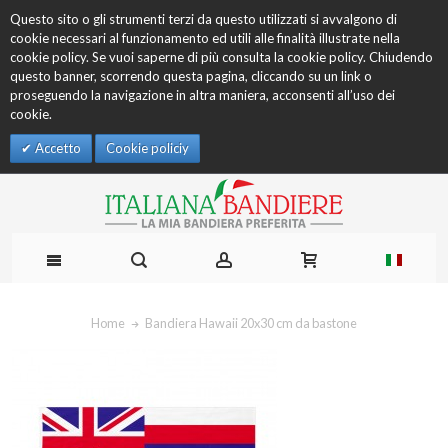
Questo sito o gli strumenti terzi da questo utilizzati si avvalgono di
cookie necessari al funzionamento ed utili alle finalità illustrate nella
cookie policy. Se vuoi saperne di più consulta la cookie policy. Chiudendo
questo banner, scorrendo questa pagina, cliccando su un link o
proseguendo la navigazione in altra maniera, acconsenti all’uso dei
cookie.
Accetto
Cookie policiy
Home
Bandiera Hawaii 20x30 cm da bastone