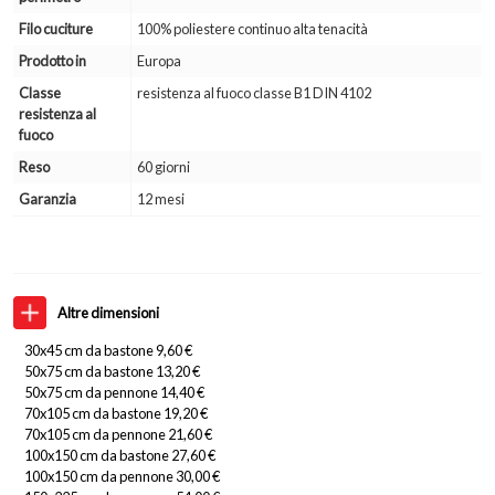
Filo cuciture
100% poliestere continuo alta tenacità
Prodotto in
Europa
Classe
resistenza al fuoco classe B1 DIN 4102
resistenza al
fuoco
Reso
60 giorni
Garanzia
12 mesi
Altre dimensioni
30x45 cm da bastone 9,60 €
50x75 cm da bastone 13,20 €
50x75 cm da pennone 14,40 €
70x105 cm da bastone 19,20 €
70x105 cm da pennone 21,60 €
100x150 cm da bastone 27,60 €
100x150 cm da pennone 30,00 €