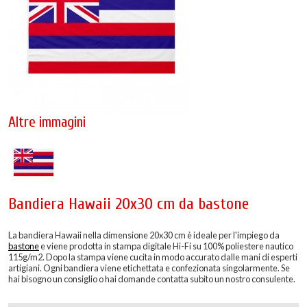
Altre immagini
Bandiera Hawaii 20x30 cm da bastone
La bandiera Hawaii nella dimensione 20x30 cm è ideale per l'impiego da
bastone
e viene prodotta in stampa digitale Hi-Fi su 100% poliestere nautico
115g/m2. Dopo la stampa viene cucita in modo accurato dalle mani di esperti
artigiani. Ogni bandiera viene etichettata e confezionata singolarmente. Se
hai bisogno un consiglio o hai domande contatta subito un nostro consulente.