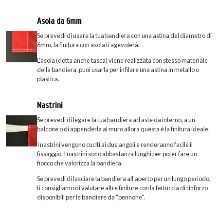
Asola da 6mm
Se prevedi di usare la tua bandiera con una astina del diametro di
6mm, la finitura con asola ti agevolerà.
L'asola (detta anche tasca) viene realizzata con stesso materiale
della bandiera, puoi usarla per infilare una astina in metallo o
plastica.
Nastrini
Se prevedi di legare la tua bandiera ad aste da interno, a un
balcone o di appenderla al muro allora questa è la finitura ideale.
I nastrini vengono cuciti ai due angoli e renderanno facile il
fissaggio. I nastrini sono abbastanza lunghi per poter fare un
fiocco che valorizza la bandiera.
Se prevedi di lasciare la bandiera all'aperto per un lungo periodo,
ti consigliamo di valutare altre finiture con la fettuccia di rinforzo
disponibili per le bandiere da "pennone".