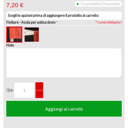
Disponibilità:
Disponibile
7,20 €
Scegli le opzioni prima di aggiungere il prodotto al carrello:
Finiture
- Asola per astina 6mm
* Campi obbligatori
Note
Qtà:
Aggiungi al carrello