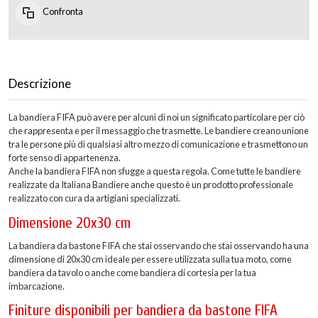
Confronta
Descrizione
La bandiera FIFA può avere per alcuni di noi un significato particolare per ciò
che rappresenta e per il messaggio che trasmette. Le bandiere creano unione
tra le persone più di qualsiasi altro mezzo di comunicazione e trasmettono un
forte senso di appartenenza.
Anche la bandiera FIFA non sfugge a questa regola. Come tutte le bandiere
realizzate da Italiana Bandiere anche questo è un prodotto professionale
realizzato con cura da artigiani specializzati.
Dimensione 20x30 cm
La bandiera da bastone FIFA che stai osservando che stai osservando ha una
dimensione di 20x30 cm ideale per essere utilizzata sulla tua moto, come
bandiera da tavolo o anche come bandiera di cortesia per la tua
imbarcazione.
Finiture disponibili per bandiera da bastone FIFA