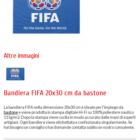
Altre immagini
Bandiera FIFA 20x30 cm da bastone
La bandiera FIFA nella dimensione 20x30 cm è ideale per l'impiego da
bastone
e viene prodotta in stampa digitale Hi-Fi su 100% poliestere nautico
115g/m2. Dopo la stampa viene cucita in modo accurato dalle mani di esperti
artigiani. Ogni bandiera viene etichettata e confezionata singolarmente. Se
hai bisogno un consiglio o hai domande contatta subito un nostro consulente.