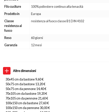
Filo cuciture
100% poliestere continuo alta tenacità
Prodotto in
Europa
Classe
resistenza al fuoco classe B1 DIN 4102
resistenza al
fuoco
Reso
60 giorni
Garanzia
12 mesi
Altre dimensioni
30x45 cm da bastone 9,60 €
50x75 cm da bastone 13,20 €
50x75 cm da pennone 14,40 €
70x105 cm da bastone 19,20 €
70x105 cm da pennone 21,60 €
100x150 cm da bastone 27,60 €
100x150 cm da pennone 30,00 €