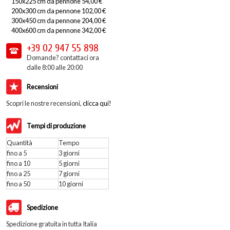
150x225 cm da pennone 54,00 €
200x300 cm da pennone 102,00 €
300x450 cm da pennone 204,00 €
400x600 cm da pennone 342,00 €
+39 02
947 55 898
Domande? contattaci ora
dalle 8:00 alle 20:00
Recensioni
Scopri le nostre recensioni,
clicca qui!
Tempi di produzione
Quantità
Tempo
fino a 5
3 giorni
fino a 10
5 giorni
fino a 25
7 giorni
fino a 50
10 giorni
Spedizione
Spedizione gratuita in tutta Italia