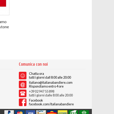
gamo
stone
Comunica con noi
Chatta ora
tutti i giorni dall 8:00 alle 20:00
italiano@italianabandiere.com
Rispondiamo entro 4 ore
+39 02 947 55 898
tutti i giorni dalle 8:00 alle 20:00
Facebook
facebook.com/italianabandiere