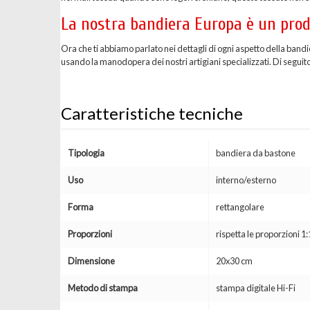
La nostra bandiera Europa è un prodo
Ora che ti abbiamo parlato nei dettagli di ogni aspetto della band
usando la manodopera dei nostri artigiani specializzati. Di seguito 
Caratteristiche tecniche
Tipologia
bandiera da bastone
Uso
interno/esterno
Forma
rettangolare
Proporzioni
rispetta le proporzioni 1:
Dimensione
20x30 cm
Metodo di stampa
stampa digitale Hi-Fi