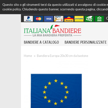
Questo sito o gli strumenti terzi da questo utilizzati si avvalgono di cookie ne
cookie policy. Chiudendo questo banner, scorrendo questa pagina, cliccando 
C
BANDIERE A CATALOGO
BANDIERE PERSONALIZZATE
Home
Bandiera Europa 20x30 cm da bastone