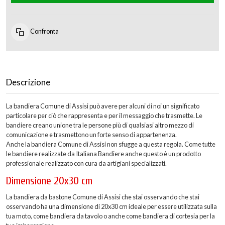
Confronta
Descrizione
La bandiera Comune di Assisi può avere per alcuni di noi un significato
particolare per ciò che rappresenta e per il messaggio che trasmette. Le
bandiere creano unione tra le persone più di qualsiasi altro mezzo di
comunicazione e trasmettono un forte senso di appartenenza.
Anche la bandiera Comune di Assisi non sfugge a questa regola. Come tutte
le bandiere realizzate da Italiana Bandiere anche questo è un prodotto
professionale realizzato con cura da artigiani specializzati.
Dimensione 20x30 cm
La bandiera da bastone Comune di Assisi che stai osservando che stai
osservando ha una dimensione di 20x30 cm ideale per essere utilizzata sulla
tua moto, come bandiera da tavolo o anche come bandiera di cortesia per la