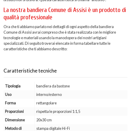
La nostra bandiera Comune di Assisi è un prodotto di
qualità professionale
Ora che ti abbiamo parlato nei dettagli di ogni aspetto della bandiera
Comune di Assisi avrai compreso che è stata realizzata con le migliore
tecnologie e materiali usando la manodopera dei nostri artigiani
specializzati. Di seguito troverai elencate in forma tabellare tutte le
caratteristiche che ti abbiamo descritto:
Caratteristiche tecniche
Tipologia
bandiera da bastone
Uso
interno/esterno
Forma
rettangolare
Proporzioni
rispetta le proporzioni 1:1,5
Dimensione
20x30 cm
Metodo di
stampa digitale Hi-Fi