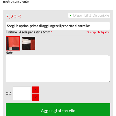
nostro consulente.
Disponibilità:
Disponibile
7,20 €
Scegli le opzioni prima di aggiungere il prodotto al carrello:
Finiture
- Asola per astina 6mm
* Campi obbligatori
Note
Qtà:
Aggiungi al carrello