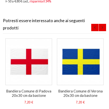
50 a
4,80 €
cad.,
risparmia il
34
%
Potresti essere interessato anche ai seguenti
prodotti
Bandiera Comune di Padova
Bandiera Comune di Verona
20x30 cm da bastone
20x30 cm da bastone
7,20 €
7,20 €