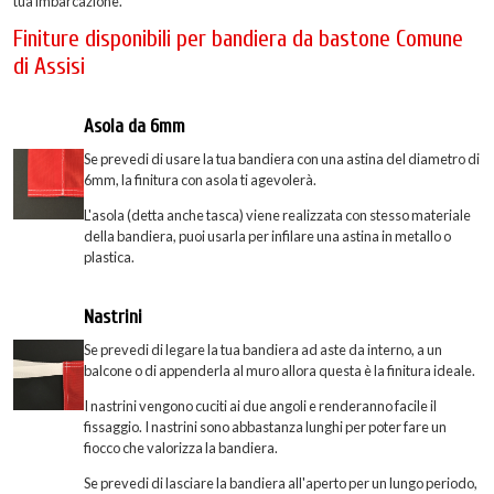
tua imbarcazione.
Finiture disponibili per bandiera da bastone Comune
di Assisi
Asola da 6mm
Se prevedi di usare la tua bandiera con una astina del diametro di
6mm, la finitura con asola ti agevolerà.
L'asola (detta anche tasca) viene realizzata con stesso materiale
della bandiera, puoi usarla per infilare una astina in metallo o
plastica.
Nastrini
Se prevedi di legare la tua bandiera ad aste da interno, a un
balcone o di appenderla al muro allora questa è la finitura ideale.
I nastrini vengono cuciti ai due angoli e renderanno facile il
fissaggio. I nastrini sono abbastanza lunghi per poter fare un
fiocco che valorizza la bandiera.
Se prevedi di lasciare la bandiera all'aperto per un lungo periodo,